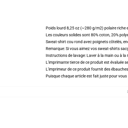
Poids lourd 8,25 oz (~280 g/m2) polaire riche 
Les couleurs solides sont 80% coton, 20% poly
Sweat-shirt cou rond avec poignets côtelés, enc
Remarque: Si vous aimez vos sweat-shirts sacgy
Instructions de lavage: Laver à la main ou à la
L'imprimante tierce de ce produit est évaluée se
L'imprimeur de ce produit fournit des ébauches 
Puisque chaque article est fait juste pour vous p