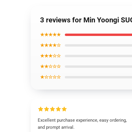
3 reviews for Min Yoongi SU
★★★★★
★★★★☆
★★★☆☆
★★☆☆☆
★☆☆☆☆
Excellent purchase experience, easy ordering,
and prompt arrival.