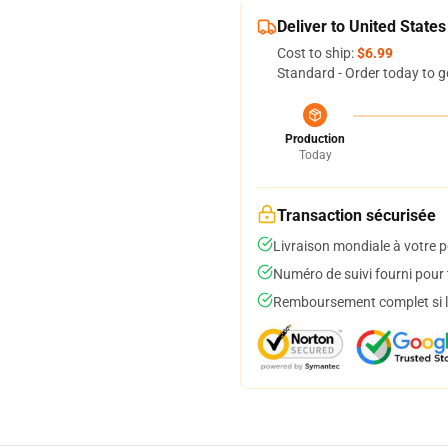
Deliver to United States
Cost to ship:
$6.99
Standard - Order today to g
Production
Today
Transaction sécurisée
Livraison mondiale à votre p
Numéro de suivi fourni pour t
Remboursement complet si le