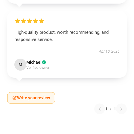
High-quality product, worth recommending, and
responsive service.
Apr 10, 2025
Michael
M
Verified owner
Write your review
1
/
1