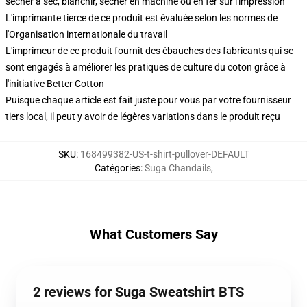
sécher à sec, blanchir, sécher en machine ou en fer sur l'impression
L'imprimante tierce de ce produit est évaluée selon les normes de
l'Organisation internationale du travail
L'imprimeur de ce produit fournit des ébauches des fabricants qui se
sont engagés à améliorer les pratiques de culture du coton grâce à
l'initiative Better Cotton
Puisque chaque article est fait juste pour vous par votre fournisseur
tiers local, il peut y avoir de légères variations dans le produit reçu
SKU
:
168499382-US-t-shirt-pullover-DEFAULT
Catégories
:
Suga Chandails
,
What Customers Say
2 reviews for Suga Sweatshirt BTS