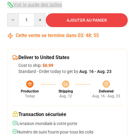
Voir le guide des tailles
Quantity
AJOUTER AU PANIER
Cette vente se termine dans
03
:
48
:
54
Deliver to United States
Cost to ship:
$6.99
Standard - Order today to get by
Aug. 16 - Aug. 23
Production
Shipping
Delivered
Today
Aug. 12
Aug. 16 - Aug. 23
Transaction sécurisée
Livraison mondiale à votre porte
Numéro de suivi fourni pour tous les colis