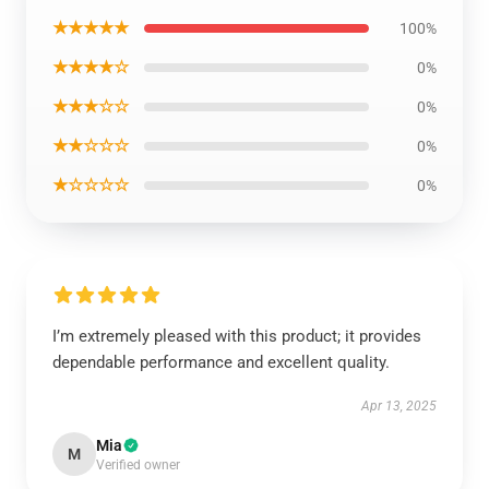
★★★★★
100%
★★★★☆
0%
★★★☆☆
0%
★★☆☆☆
0%
★☆☆☆☆
0%
I’m extremely pleased with this product; it provides
dependable performance and excellent quality.
Apr 13, 2025
Mia
M
Verified owner