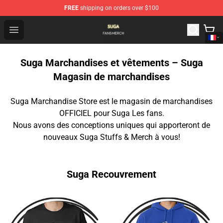
FREE
shipping on orders over $100
Suga Shop - Official Suga Merchandise Store
Open menu
Suga Marchandises et vêtements – Suga
Magasin de marchandises
Suga Marchandise Store est le magasin de marchandises
OFFICIEL pour Suga Les fans.
Nous avons des conceptions uniques qui apporteront de
nouveaux Suga Stuffs & Merch à vous!
Suga Recouvrement