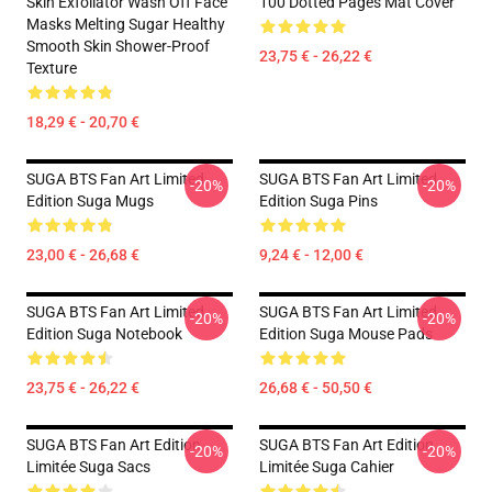
Skin Exfoliator Wash Off Face
100 Dotted Pages Mat Cover
Masks Melting Sugar Healthy
Smooth Skin Shower-Proof
23,75 € - 26,22 €
Texture
18,29 € - 20,70 €
SUGA BTS Fan Art Limited
SUGA BTS Fan Art Limited
-20%
-20%
Edition Suga Mugs
Edition Suga Pins
23,00 € - 26,68 €
9,24 € - 12,00 €
SUGA BTS Fan Art Limited
SUGA BTS Fan Art Limited
-20%
-20%
Edition Suga Notebook
Edition Suga Mouse Pads
23,75 € - 26,22 €
26,68 € - 50,50 €
SUGA BTS Fan Art Edition
SUGA BTS Fan Art Edition
-20%
-20%
Limitée Suga Sacs
Limitée Suga Cahier