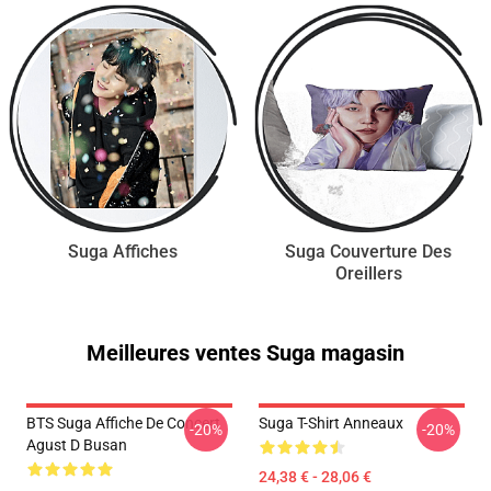
Suga Affiches
Suga Couverture Des
Oreillers
Meilleures ventes Suga magasin
BTS Suga Affiche De Concert
Suga T-Shirt Anneaux
-20%
-20%
Agust D Busan
24,38 € - 28,06 €