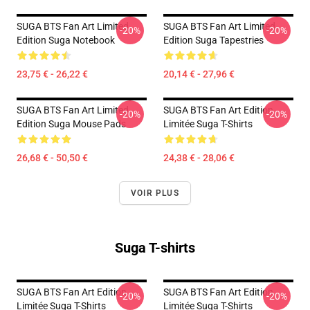
SUGA BTS Fan Art Limited
SUGA BTS Fan Art Limited
-20%
-20%
Edition Suga Notebook
Edition Suga Tapestries
23,75 € - 26,22 €
20,14 € - 27,96 €
SUGA BTS Fan Art Limited
SUGA BTS Fan Art Edition
-20%
-20%
Edition Suga Mouse Pads
Limitée Suga T-Shirts
26,68 € - 50,50 €
24,38 € - 28,06 €
VOIR PLUS
Suga T-shirts
SUGA BTS Fan Art Edition
SUGA BTS Fan Art Edition
-20%
-20%
Limitée Suga T-Shirts
Limitée Suga T-Shirts