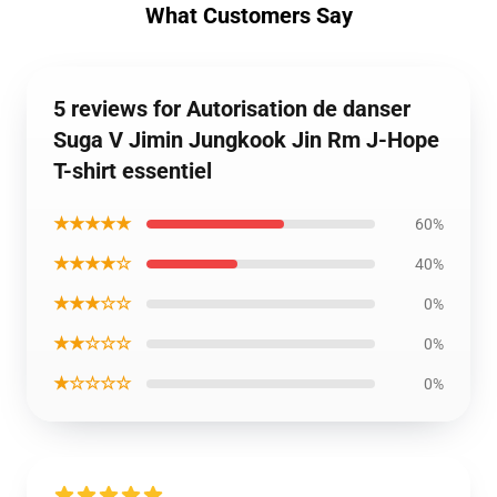
What Customers Say
5 reviews for Autorisation de danser
Suga V Jimin Jungkook Jin Rm J-Hope
T-shirt essentiel
★★★★★
60%
★★★★☆
40%
★★★☆☆
0%
★★☆☆☆
0%
★☆☆☆☆
0%