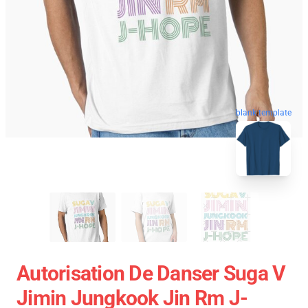
blank template
Autorisation De Danser Suga V
Jimin Jungkook Jin Rm J-