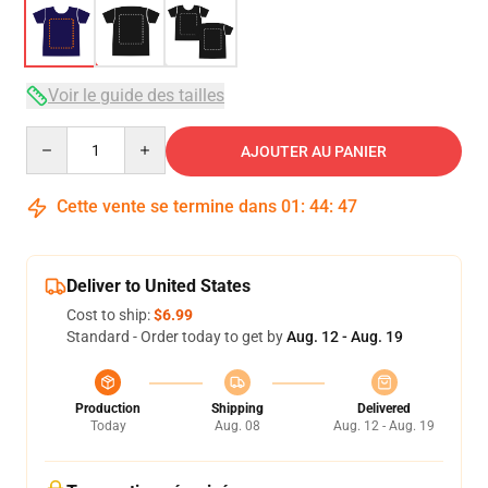
Voir le guide des tailles
Quantity
AJOUTER AU PANIER
Cette vente se termine dans
01
:
44
:
47
Deliver to United States
Cost to ship:
$6.99
Standard - Order today to get by
Aug. 12 - Aug. 19
Production
Shipping
Delivered
Today
Aug. 08
Aug. 12 - Aug. 19