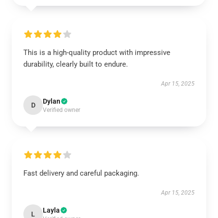
This is a high-quality product with impressive
durability, clearly built to endure.
Apr 15, 2025
Dylan
D
Verified owner
Fast delivery and careful packaging.
Apr 15, 2025
Layla
L