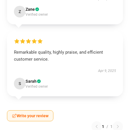
Zane
Z
Verified owner
Remarkable quality, highly praise, and efficient
customer service.
Apr 9, 2025
Sarah
S
Verified owner
Write your review
1
/
1