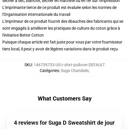
sécher à sec, blanchir, sécher en machine ou en fer sur l'impression
L'imprimante tierce de ce produit est évaluée selon les normes de
l'Organisation internationale du travail
L'imprimeur de ce produit fournit des ébauches des fabricants qui se
sont engagés à améliorer les pratiques de culture du coton grâce à
l'initiative Better Cotton
Puisque chaque article est fait juste pour vous par votre fournisseur
tiers local, il peut y avoir de légères variations dans le produit reçu
SKU
:
146739733-US-t-shirt-pullover-DEFAULT
Catégories
:
Suga Chandails
,
What Customers Say
4 reviews for Suga D Sweatshirt de jour