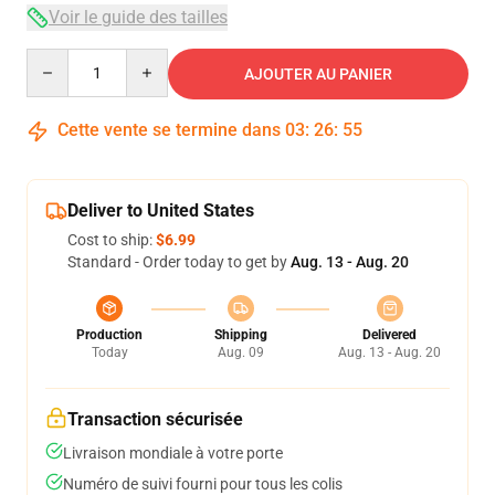
Voir le guide des tailles
Quantity
AJOUTER AU PANIER
Cette vente se termine dans
03
:
26
:
54
Deliver to United States
Cost to ship:
$6.99
Standard - Order today to get by
Aug. 13 - Aug. 20
Production
Shipping
Delivered
Today
Aug. 09
Aug. 13 - Aug. 20
Transaction sécurisée
Livraison mondiale à votre porte
Numéro de suivi fourni pour tous les colis