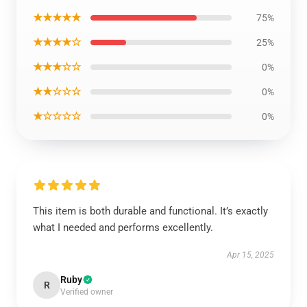
★★★★★
75%
★★★★☆
25%
★★★☆☆
0%
★★☆☆☆
0%
★☆☆☆☆
0%
This item is both durable and functional. It’s exactly
what I needed and performs excellently.
Apr 15, 2025
Ruby
R
Verified owner