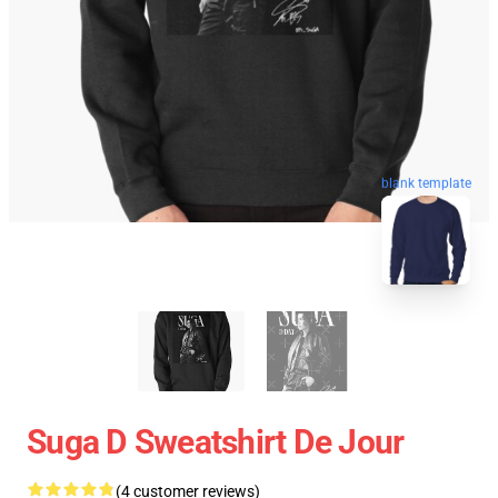
blank template
Suga D Sweatshirt De Jour
(4 customer reviews)