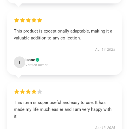
This product is exceptionally adaptable, making it a
valuable addition to any collection.
Apr 14, 2025
Isaac
I
Verified owner
This item is super useful and easy to use. It has
made my life much easier and I am very happy with
it.
Apr 13, 2025