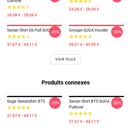
Gamme
24,38 € - 28,06 €
24,38 € - 28,06 €
Sweat-Shirt De Pull SUGA
Groupe SUGA Hoodie
-20%
-20%
37,67 € - 44,11 €
39,51 € - 45,95 €
VOIR PLUS
Produits connexes
Suga Sweatshirt BTS
Sweat-Shirt BTS SUGA
-20%
-20%
Pullover
37,67 € - 44,11 €
37,67 € - 44,11 €