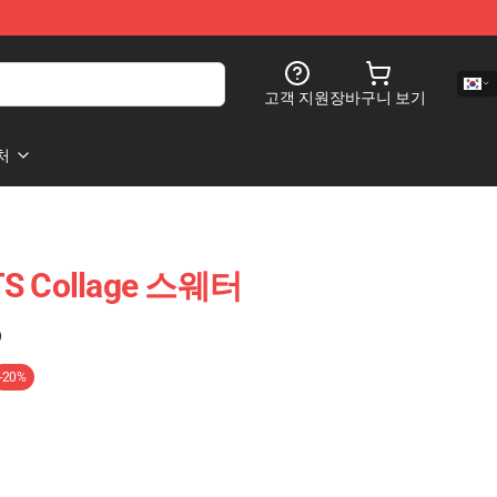
고객 지원
장바구니 보기
처
S Collage 스웨터
)
-20%