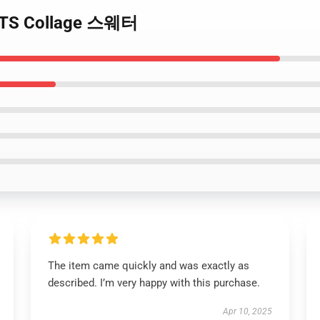
BTS Collage 스웨터
The item came quickly and was exactly as
described. I’m very happy with this purchase.
Apr 10, 2025