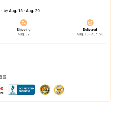
et by
Aug. 13 - Aug. 20
Shipping
Delivered
Aug. 09
Aug. 13 - Aug. 20
 환불