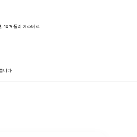
면, 40 % 폴리 에스테르
모릅니다