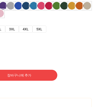
L
3XL
4XL
5XL
장바구니에 추가