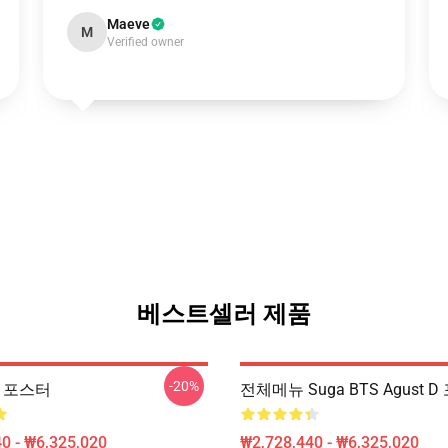
Maeve
M
Verified owner
베스트셀러 제품
-20%
S 포스터
전체메뉴 Suga BTS Agust 
0 - ₩6,325,020
₩2,728,440 - ₩6,325,020