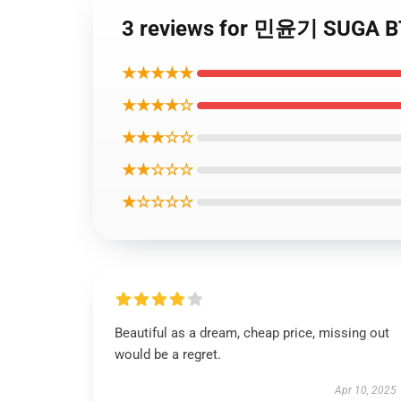
3 reviews for 민윤기 SUGA 
★★★★★
★★★★☆
★★★☆☆
★★☆☆☆
★☆☆☆☆
Beautiful as a dream, cheap price, missing out
would be a regret.
Apr 10, 2025