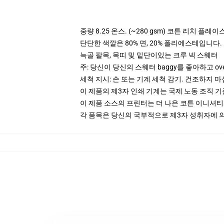
중량 8.25 온스. (~280 gsm) 코튼 리치 플레이
단단한 색깔은 80% 면, 20% 폴리에스테입니다. Hea
늑골 팔목, 목띠 및 밑단이있는 크루 넥 스웨터
주: 당신이 당신의 스웨터 baggy를 좋아하고 ov
세척 지시: 손 또는 기계 세척 감기. 건조하지 마
이 제품의 제3자 인쇄 기계는 국제 노동 조직 
이 제품 소스의 프린터는 더 나은 코튼 이니셔
각 품목은 당신의 국부적으로 제3자 성취자에 의하