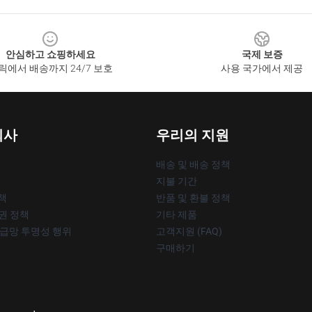
안심하고 쇼핑하세요
국제 보증
릭에서 배송까지 24/7 보호
사용 국가에서 제공
회사
우리의 지원
배송 및 배송 정책
지불 기간
책
반품 및 환불 정책
작권 정책
기타 제품
공급망 투명성 행위
고객지원 (FAQ)
구매하기