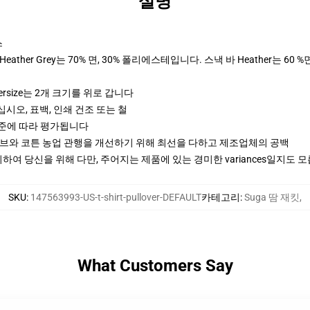
설명
스
ther Grey는 70% 면, 30% 폴리에스테입니다. 스낵 바 Heather는 60 %
ersize는 2개 크기를 위로 갑니다
십시오, 표백, 인쇄 건조 또는 철
기준에 따라 평가됩니다
티브와 코튼 농업 관행을 개선하기 위해 최선을 다하고 제조업체의 공백
여 당신을 위해 다만, 주어지는 제품에 있는 경미한 variances일지도 
SKU
:
147563993-US-t-shirt-pullover-DEFAULT
카테고리
:
Suga 땀 재킷
,
What Customers Say