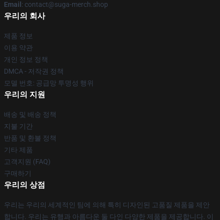
Email
: contact@suga-merch.shop
우리의 회사
제품 정보
이용 약관
개인 정보 정책
DMCA - 저작권 정책
모델 번호: 공급망 투명성 행위
우리의 지원
배송 및 배송 정책
지불 기간
반품 및 환불 정책
기타 제품
고객지원 (FAQ)
구매하기
우리의 상점
우리는 우리의 세계적인 팀에 의해 특히 디자인된 고품질 제품을 제안
합니다. 우리는 유행과 아름다운 둘 다인 다양한 제품을 제공합니다. 이