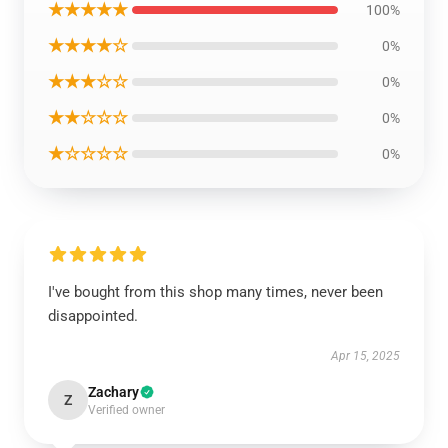
★★★★★
100%
★★★★☆
0%
★★★☆☆
0%
★★☆☆☆
0%
★☆☆☆☆
0%
I've bought from this shop many times, never been
disappointed.
Apr 15, 2025
Zachary
Z
Verified owner