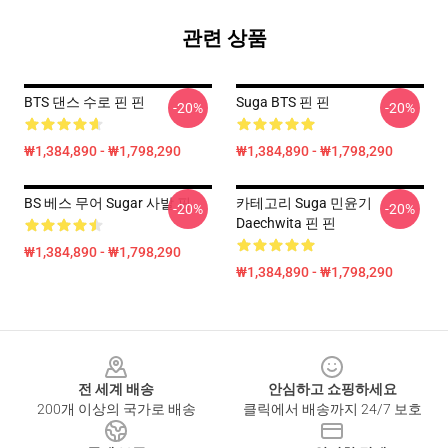
관련 상품
BTS 댄스 수로 핀 핀
Suga BTS 핀 핀
-20%
-20%
₩1,384,890 - ₩1,798,290
₩1,384,890 - ₩1,798,290
BS 베스 무어 Sugar 사발 핀
카테고리 Suga 민윤기
-20%
-20%
Daechwita 핀 핀
₩1,384,890 - ₩1,798,290
₩1,384,890 - ₩1,798,290
Footer
전 세계 배송
안심하고 쇼핑하세요
200개 이상의 국가로 배송
클릭에서 배송까지 24/7 보호