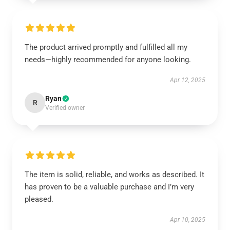
The product arrived promptly and fulfilled all my
needs—highly recommended for anyone looking.
Apr 12, 2025
Ryan
R
Verified owner
The item is solid, reliable, and works as described. It
has proven to be a valuable purchase and I’m very
pleased.
Apr 10, 2025