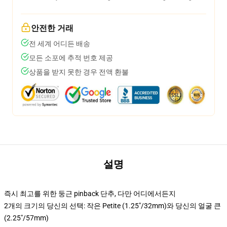
안전한 거래
전 세계 어디든 배송
모든 소포에 추적 번호 제공
상품을 받지 못한 경우 전액 환불
설명
즉시 최고를 위한 둥근 pinback 단추, 다만 어디에서든지
2개의 크기의 당신의 선택: 작은 Petite (1.25"/32mm)와 당신의 얼굴 큰
(2.25"/57mm)