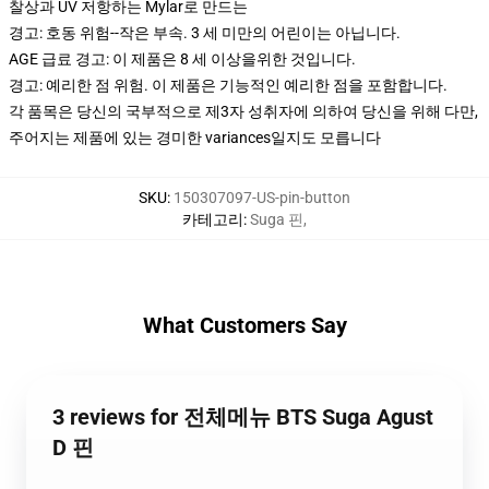
찰상과 UV 저항하는 Mylar로 만드는
경고: 호동 위험--작은 부속. 3 세 미만의 어린이는 아닙니다.
AGE 급료 경고: 이 제품은 8 세 이상을위한 것입니다.
경고: 예리한 점 위험. 이 제품은 기능적인 예리한 점을 포함합니다.
각 품목은 당신의 국부적으로 제3자 성취자에 의하여 당신을 위해 다만,
주어지는 제품에 있는 경미한 variances일지도 모릅니다
SKU
:
150307097-US-pin-button
카테고리
:
Suga 핀
,
What Customers Say
3 reviews for 전체메뉴 BTS Suga Agust
D 핀