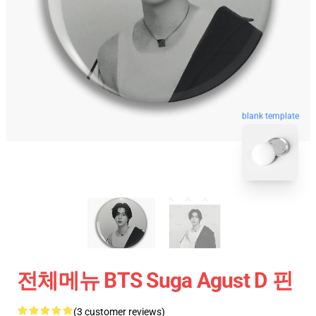
blank template
전체메뉴 BTS Suga Agust D 핀
(3 customer reviews)