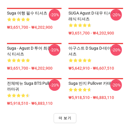
Suga 여행 필수 티셔츠
SUGA Agust D 대우 티셔츠 클
-20%
-20%
래식 티셔츠
₩3,651,700 - ₩4,202,900
₩3,651,700 - ₩4,202,900
Suga - Agust D 투어 최종 클래
아구스트 D Suga D-데이 시티
-20%
-20%
식 티셔츠
셔츠
₩3,651,700 - ₩4,202,900
₩5,642,910 - ₩6,607,510
전체메뉴 Suga BTS Pullover
Suga 반지 Pullover 카테고리
-20%
-20%
까마귀
₩5,918,510 - ₩6,883,110
₩5,918,510 - ₩6,883,110
더 보기