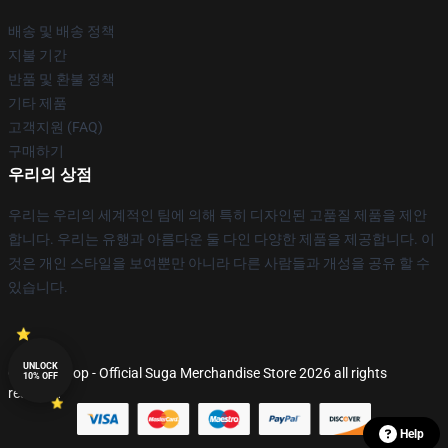
배송 및 배송 정책
지불 기간
반품 및 환불 정책
기타 제품
고객지원 (FAQ)
구매하기
우리의 상점
우리는 우리의 세계적인 팀에 의해 특히 디자인된 고품질 제품을 제안
합니다. 우리는 유행과 아름다운 둘 다인 다양한 제품을 제공합니다. 이
것은 개인 스타일을 보여뿐만 아니라 다른 사람들과 개성을 공유 할 수
있습니다.
UNLOCK
© Suga Shop - Official Suga Merchandise Store 2026 all rights
10% OFF
reserved
Help