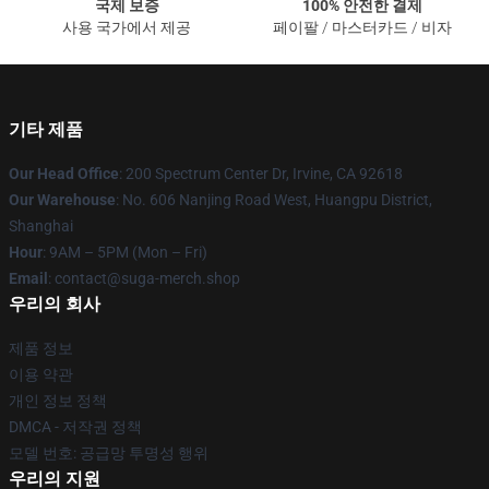
국제 보증
100% 안전한 결제
사용 국가에서 제공
페이팔 / 마스터카드 / 비자
기타 제품
Our Head Office
: 200 Spectrum Center Dr, Irvine, CA 92618
Our Warehouse
: No. 606 Nanjing Road West, Huangpu District,
Shanghai
Hour
: 9AM – 5PM (Mon – Fri)
Email
: contact@suga-merch.shop
우리의 회사
제품 정보
이용 약관
개인 정보 정책
DMCA - 저작권 정책
모델 번호: 공급망 투명성 행위
우리의 지원