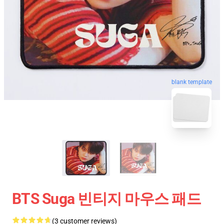
blank template
BTS Suga 빈티지 마우스 패드
(3 customer reviews)