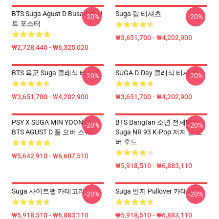
BTS Suga Agust D Busan 콘서
Suga 링 티셔츠
-20%
-20%
트 포스터
₩3,651,700 - ₩4,202,900
₩2,728,440 - ₩6,325,020
BTS 육군 Suga 클래식 티셔츠
SUGA D-Day 클래식 티셔츠
-20%
-20%
₩3,651,700 - ₩4,202,900
₩3,651,700 - ₩4,202,900
PSY X SUGA MIN YOON GI
BTS Bangtan 소년 전체메뉴
-20%
-20%
BTS AGUST D 풀 오버 스웨터
Suga NR 93 K-Pop 저지 풀 오
버 후드
₩5,642,910 - ₩6,607,510
₩5,918,510 - ₩6,883,110
Suga 사이트맵 카테고리
Suga 반지 Pullover 카테고리
-20%
-20%
₩5,918,510 - ₩6,883,110
₩5,918,510 - ₩6,883,110