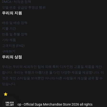
DMCA - 저작권 정책
모델 번호: 공급망 투명성 행위
우리의 지원
배송 및 배송 정책
지불 기간
반품 및 환불 정책
기타 제품
고객지원 (FAQ)
구매하기
우리의 상점
우리는 우리의 세계적인 팀에 의해 특히 디자인된 고품질 제품을 제안
합니다. 우리는 유행과 아름다운 둘 다인 다양한 제품을 제공합니다. 이
것은 개인 스타일을 보여뿐만 아니라 다른 사람들과 개성을 공유 할 수
있습니다.
UNLOCK
© Suga Shop - Official Suga Merchandise Store 2026 all rights
10% OFF