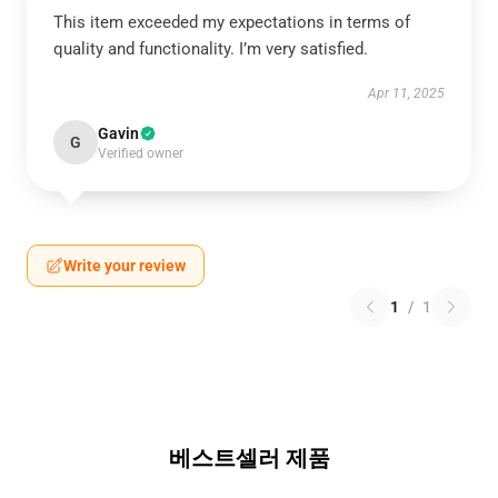
This item exceeded my expectations in terms of
quality and functionality. I’m very satisfied.
Apr 11, 2025
Gavin
G
Verified owner
Write your review
1
/
1
베스트셀러 제품