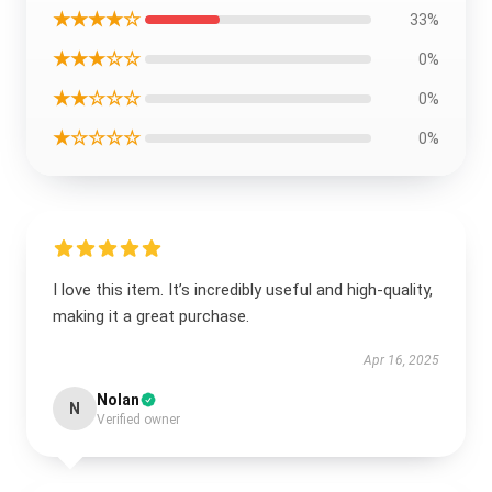
★★★★☆
33%
★★★☆☆
0%
★★☆☆☆
0%
★☆☆☆☆
0%
I love this item. It’s incredibly useful and high-quality,
making it a great purchase.
Apr 16, 2025
Nolan
N
Verified owner