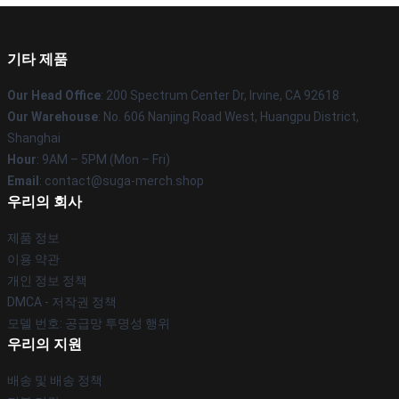
기타 제품
Our Head Office
: 200 Spectrum Center Dr, Irvine, CA 92618
Our Warehouse
: No. 606 Nanjing Road West, Huangpu District,
Shanghai
Hour
: 9AM – 5PM (Mon – Fri)
Email
: contact@suga-merch.shop
우리의 회사
제품 정보
이용 약관
개인 정보 정책
DMCA - 저작권 정책
모델 번호: 공급망 투명성 행위
우리의 지원
배송 및 배송 정책