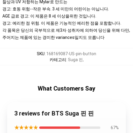
찰상과 UV 저항하는 Mylar로 만드는
경고: 호동 위험--작은 부속. 3 세 미만의 어린이는 아닙니다.
AGE 급료 경고: 이 제품은 8 세 이상을위한 것입니다.
경고: 예리한 점 위험. 이 제품은 기능적인 예리한 점을 포함합니다.
각 품목은 당신의 국부적으로 제3자 성취자에 의하여 당신을 위해 다만,
주어지는 제품에 있는 경미한 variances일지도 모릅니다
SKU
:
168169087-US-pin-button
카테고리
:
Suga 핀
,
What Customers Say
3 reviews for BTS Suga 핀 핀
★★★★★
67%