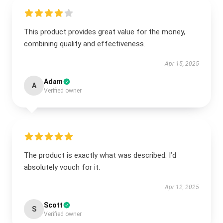
This product provides great value for the money,
combining quality and effectiveness.
Apr 15, 2025
Adam
A
Verified owner
The product is exactly what was described. I’d
absolutely vouch for it.
Apr 12, 2025
Scott
S
Verified owner