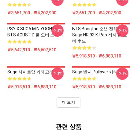
₩3,651,700 - ₩4,202,900
₩3,651,700 - ₩4,202,900
PSY X SUGA MIN YOON GI
BTS Bangtan 소년 전체메뉴
-20%
-20%
BTS AGUST D 풀 오버 스웨터
Suga NR 93 K-Pop 저지 풀 오
버 후드
₩5,642,910 - ₩6,607,510
₩5,918,510 - ₩6,883,110
Suga 사이트맵 카테고리
Suga 반지 Pullover 카테고리
-20%
-20%
₩5,918,510 - ₩6,883,110
₩5,918,510 - ₩6,883,110
더 보기
관련 상품