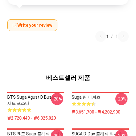
Write your review
1
/
1
베스트셀러 제품
BTS Suga Agust D Busan 콘
Suga 링 티셔츠
-20%
-20%
서트 포스터
₩3,651,700 - ₩4,202,900
₩2,728,440 - ₩6,325,020
BTS 육군 Suga 클래식 티셔츠
SUGA D-Day 클래식 티셔츠
-20%
-20%