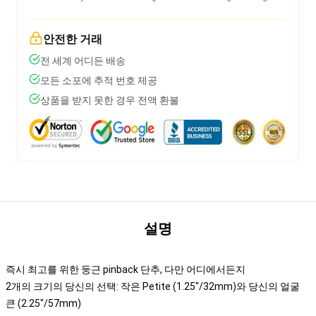
안전한 거래
전 세계 어디든 배송
모든 소포에 추적 번호 제공
상품을 받지 못한 경우 전액 환불
설명
즉시 최고를 위한 둥근 pinback 단추, 다만 어디에서든지
2개의 크기의 당신의 선택: 작은 Petite (1.25"/32mm)와 당신의 얼굴
큰 (2.25"/57mm)