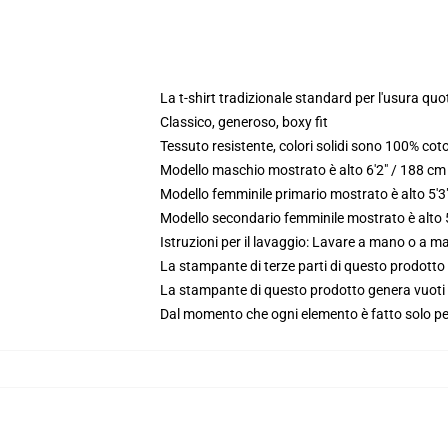
La t-shirt tradizionale standard per l'usura quo
Classico, generoso, boxy fit
Tessuto resistente, colori solidi sono 100% co
Modello maschio mostrato è alto 6'2" / 188 c
Modello femminile primario mostrato è alto 5'
Modello secondario femminile mostrato è alto 5
Istruzioni per il lavaggio: Lavare a mano o a 
La stampante di terze parti di questo prodotto 
La stampante di questo prodotto genera vuoti da
Dal momento che ogni elemento è fatto solo per 