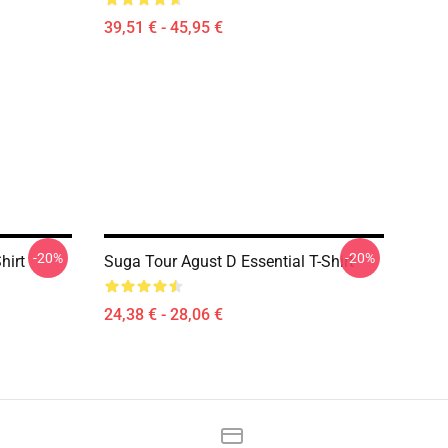
39,51 € - 45,95 €
-20%
-20%
hirt
Suga Tour Agust D Essential T-Shirt
24,38 € - 28,06 €