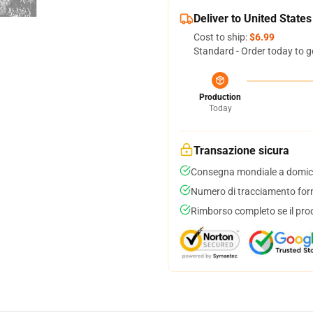
Deliver to United States
Cost to ship:
$6.99
Standard - Order today to g
Production
Today
Transazione sicura
Consegna mondiale a domici
Numero di tracciamento forni
Rimborso completo se il pro