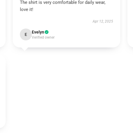
The shirt is very comfortable for daily wear,
love it!
Apr 12, 2025
Evelyn
E
Verified owner