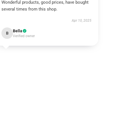
Wonderful products, good prices, have bought
several times from this shop.
Apr 10, 2025
Bella
B
Verified owner