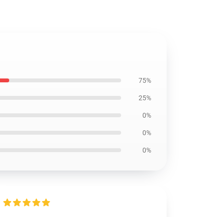
75%
25%
0%
0%
0%