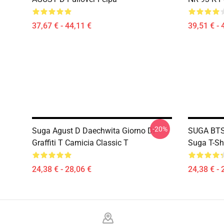
37,67 € - 44,11 €
39,51 € - 
-20%
Suga Agust D Daechwita Giorno Di
SUGA BTS 
Graffiti T Camicia Classic T
Suga T-Shi
24,38 € - 28,06 €
24,38 € - 
Footer