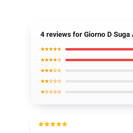
4 reviews for Giorno D Suga 
★★★★★
★★★★☆
★★★☆☆
★★☆☆☆
★☆☆☆☆