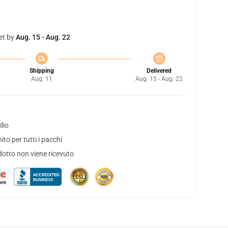
et by
Aug. 15 - Aug. 22
Shipping
Delivered
Aug. 11
Aug. 15 - Aug. 22
lio
to per tutti i pacchi
dotto non viene ricevuto