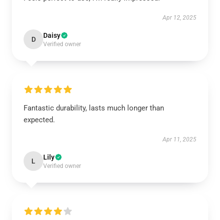
Apr 12, 2025
Daisy
D
Verified owner
Fantastic durability, lasts much longer than
expected.
Apr 11, 2025
Lily
L
Verified owner