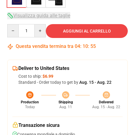
Visualizza guida alle taglie
Quantity
AGGIUNGI AL CARRELLO
Questa vendita termina tra
04
:
10
:
54
Deliver to United States
Cost to ship:
$6.99
Standard - Order today to get by
Aug. 15 - Aug. 22
Production
Shipping
Delivered
Today
Aug. 11
Aug. 15 - Aug. 22
Transazione sicura
Consegna mondiale a domicilio