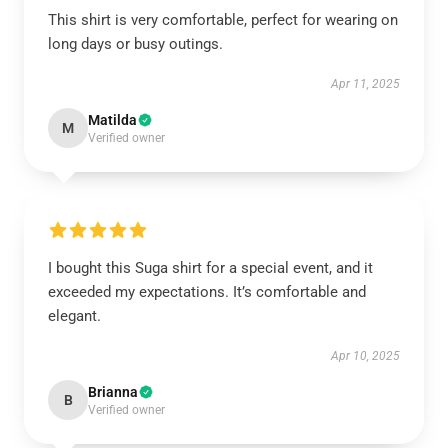
This shirt is very comfortable, perfect for wearing on
long days or busy outings.
Apr 11, 2025
Matilda
M
Verified owner
I bought this Suga shirt for a special event, and it
exceeded my expectations. It’s comfortable and
elegant.
Apr 10, 2025
Brianna
B
Verified owner