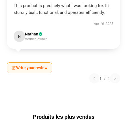
This product is precisely what I was looking for. It’s
sturdily built, functional, and operates efficiently.
Apr 10, 2025
Nathan
N
Verified owner
Write your review
1
/
1
Produits les plus vendus