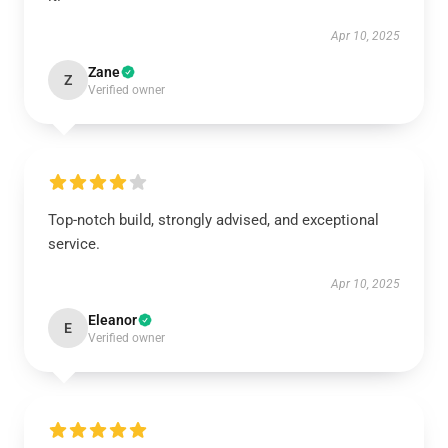
Apr 10, 2025
Zane
Z
Verified owner
Top-notch build, strongly advised, and exceptional
service.
Apr 10, 2025
Eleanor
E
Verified owner