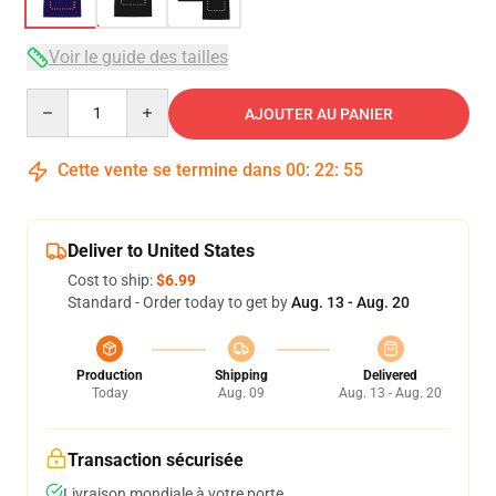
Voir le guide des tailles
Quantity
AJOUTER AU PANIER
Cette vente se termine dans
00
:
22
:
54
Deliver to United States
Cost to ship:
$6.99
Standard - Order today to get by
Aug. 13 - Aug. 20
Production
Shipping
Delivered
Today
Aug. 09
Aug. 13 - Aug. 20
Transaction sécurisée
Livraison mondiale à votre porte