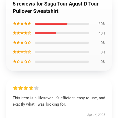
5 reviews for Suga Tour Agust D Tour
Pullover Sweatshirt
★★★★★
60%
★★★★☆
40%
★★★☆☆
0%
★★☆☆☆
0%
★☆☆☆☆
0%
This item is a lifesaver. It’s efficient, easy to use, and
exactly what I was looking for.
Apr 14, 2025