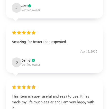
Jett
J
Verified owner
Amazing, far better than expected.
Apr 12, 2025
Daniel
D
Verified owner
This item is super useful and easy to use. It has
made my life much easier and I am very happy with
it.