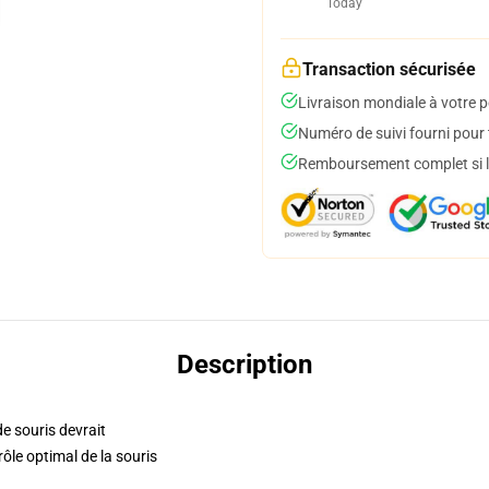
Today
Transaction sécurisée
Livraison mondiale à votre p
Numéro de suivi fourni pour t
Remboursement complet si le
Description
de souris devrait
le optimal de la souris