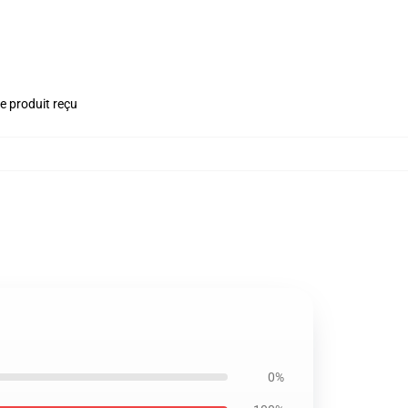
le produit reçu
0%