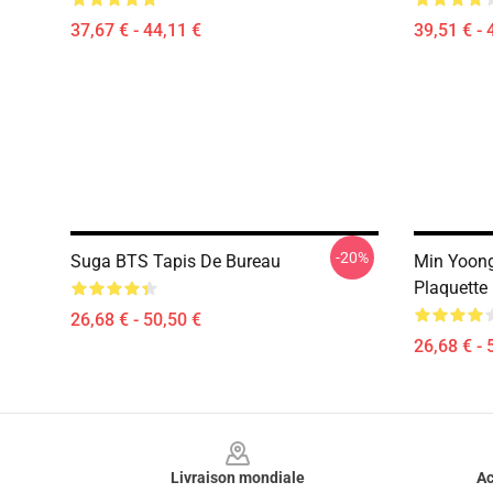
37,67 € - 44,11 €
39,51 € - 
-20%
Suga BTS Tapis De Bureau
Min Yoong
Plaquette
26,68 € - 50,50 €
26,68 € - 
Footer
Livraison mondiale
Ac