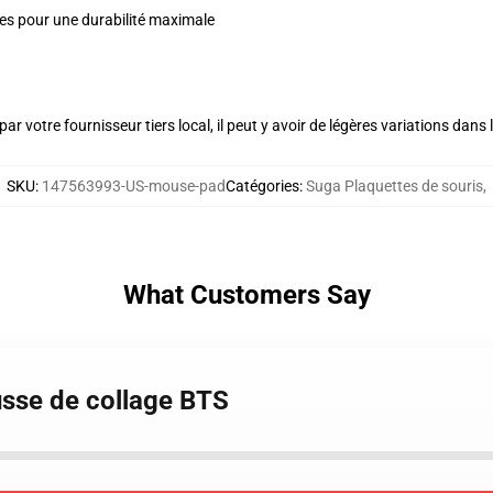
ules pour une durabilité maximale
ar votre fournisseur tiers local, il peut y avoir de légères variations dans 
SKU
:
147563993-US-mouse-pad
Catégories
:
Suga Plaquettes de souris
,
What Customers Say
usse de collage BTS