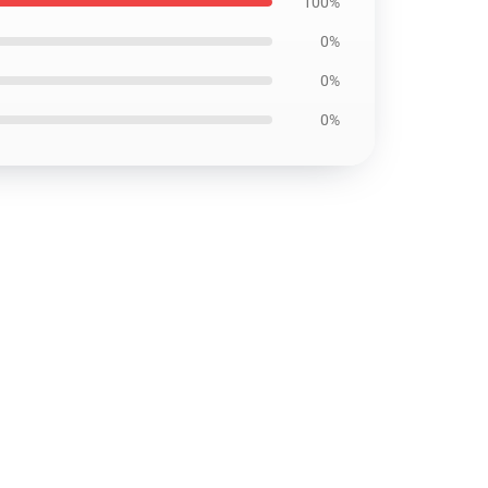
100%
0%
0%
0%