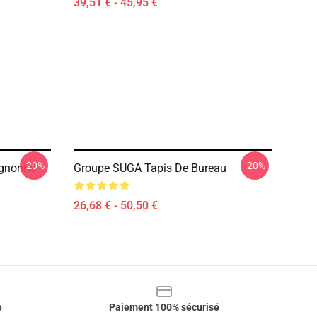
39,51 € - 45,95 €
-20%
-20%
ignonne
Groupe SUGA Tapis De Bureau
26,68 € - 50,50 €
e
Paiement 100% sécurisé