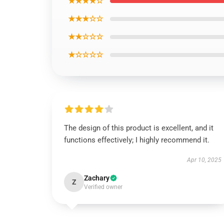
★★★★☆
★★★☆☆
★★☆☆☆
★☆☆☆☆
The design of this product is excellent, and it
functions effectively; I highly recommend it.
Apr 10, 2025
Zachary
Z
Verified owner