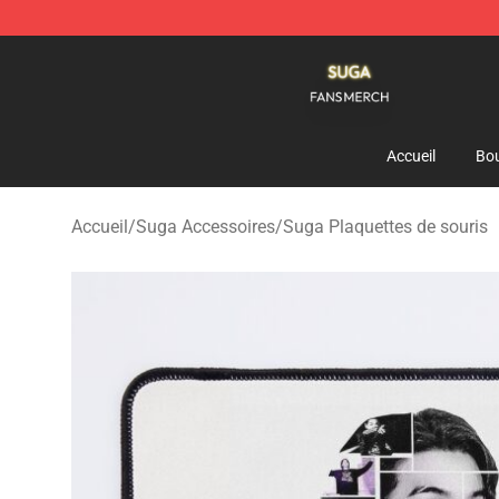
Suga Shop - Official Suga Merchandise Store
Accueil
Bou
Accueil
/
Suga Accessoires
/
Suga Plaquettes de souris