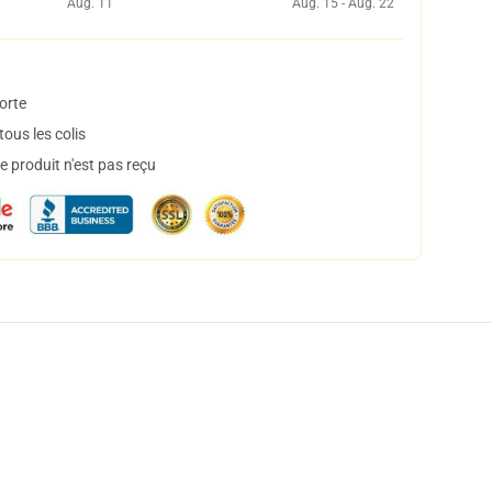
Aug. 11
Aug. 15 - Aug. 22
orte
ous les colis
 produit n'est pas reçu