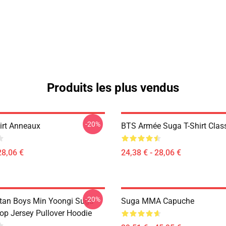
Produits les plus vendus
-20%
irt Anneaux
BTS Armée Suga T-Shirt Clas
28,06 €
24,38 € - 28,06 €
-20%
tan Boys Min Yoongi Suga
Suga MMA Capuche
op Jersey Pullover Hoodie