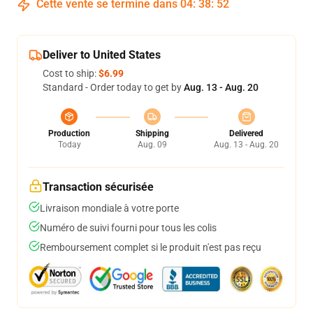
Cette vente se termine dans
04
:
38
:
52
Deliver to United States
Cost to ship:
$6.99
Standard - Order today to get by
Aug. 13 - Aug. 20
Production
Shipping
Delivered
Today
Aug. 09
Aug. 13 - Aug. 20
Transaction sécurisée
Livraison mondiale à votre porte
Numéro de suivi fourni pour tous les colis
Remboursement complet si le produit n'est pas reçu