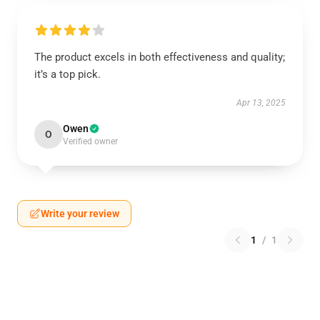
The product excels in both effectiveness and quality;
it’s a top pick.
Apr 13, 2025
Owen
O
Verified owner
Write your review
1
/
1