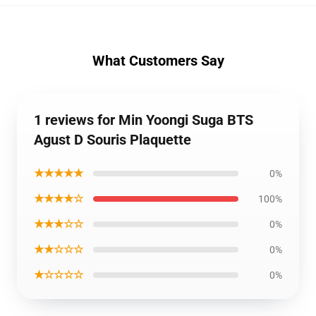
What Customers Say
1 reviews for Min Yoongi Suga BTS
Agust D Souris Plaquette
★★★★★
0%
★★★★☆
100%
★★★☆☆
0%
★★☆☆☆
0%
★☆☆☆☆
0%