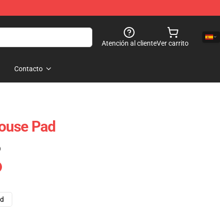
Atención al cliente
Ver carrito
Contacto
ouse Pad
)
ad