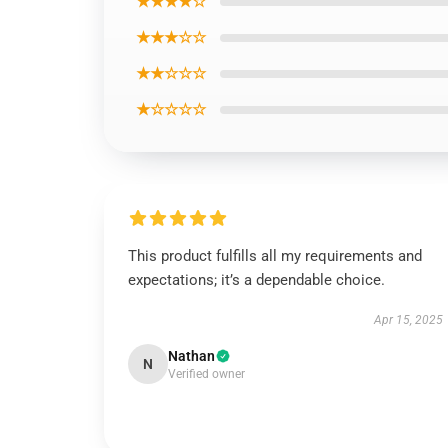
★★★★☆
★★★☆☆
★★☆☆☆
★☆☆☆☆
This product fulfills all my requirements and
expectations; it’s a dependable choice.
Apr 15, 2025
Nathan
N
Verified owner