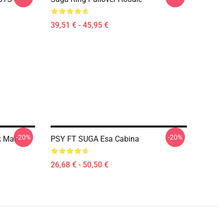
39,51 € - 45,95 €
-20%
-20%
k Mat
PSY FT SUGA Esa Cabina
26,68 € - 50,50 €