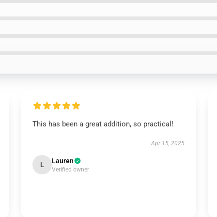
This has been a great addition, so practical!
Apr 15, 2025
Lauren
L
Verified owner