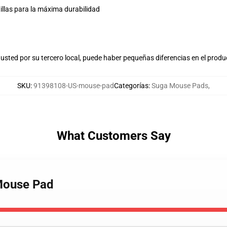
tillas para la máxima durabilidad
usted por su tercero local, puede haber pequeñas diferencias en el produ
SKU
:
91398108-US-mouse-pad
Categorías
:
Suga Mouse Pads
,
What Customers Say
 Mouse Pad