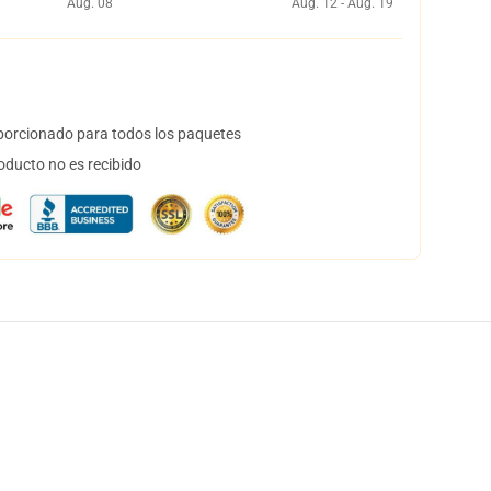
Aug. 08
Aug. 12 - Aug. 19
orcionado para todos los paquetes
oducto no es recibido