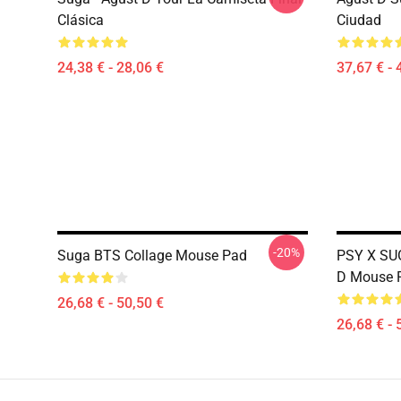
Clásica
Ciudad
24,38 € - 28,06 €
37,67 € - 
-20%
Suga BTS Collage Mouse Pad
PSY X SU
D Mouse 
26,68 € - 50,50 €
26,68 € - 
Footer