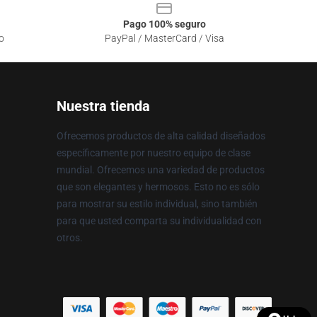
Pago 100% seguro
o
PayPal / MasterCard / Visa
Nuestra tienda
Ofrecemos productos de alta calidad diseñados
específicamente por nuestro equipo de clase
mundial. Ofrecemos una variedad de productos
que son elegantes y hermosos. Esto no es sólo
para mostrar su estilo individual, sino también
para que usted comparta su individualidad con
otros.