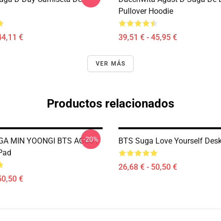
Pullover Hoodie
44,11 €
39,51 € - 45,95 €
VER MÁS
Productos relacionados
-20%
GA MIN YOONGI BTS AGUST
BTS Suga Love Yourself Des
Pad
26,68 € - 50,50 €
50,50 €