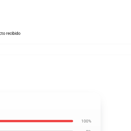
cto recibido
100%