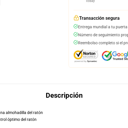
Today
Transacción segura
Entrega mundial a tu puerta
Número de seguimiento prop
Reembolso completo si el pr
Descripción
una almohadilla del ratón
trol óptimo del ratón