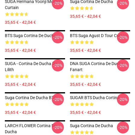
SUGA Hermana Yoonji Moster
Suga Cortina De Ducha
-20%
-20%
Curtain
35,65 € - 42,04 €
35,65 € - 42,04 €
BTS Suga Cortina De Ducha
BTS Suga Agust D Tour Curtain
-20%
-20%
35,65 € - 42,04 €
35,65 € - 42,04 €
SUGA - Cortina De Ducha De
DNA SUGA Cortina De Ducha
-20%
-20%
Lilith
Fanart
35,65 € - 42,04 €
35,65 € - 42,04 €
Suga Cortina De Ducha BTS
SUGAR BTS Ducha Cortina
-20%
-20%
35,65 € - 42,04 €
35,65 € - 42,04 €
LARCH FLOWER Cortina De
Suga Cortina De Ducha
-20%
-20%
Ducha