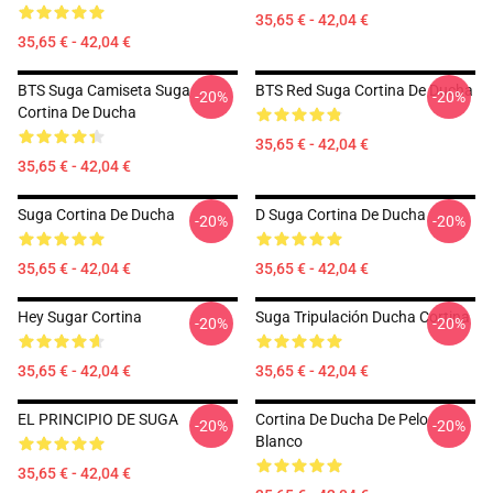
35,65 € - 42,04 €
35,65 € - 42,04 €
BTS Suga Camiseta Suga
BTS Red Suga Cortina De Ducha
-20%
-20%
Cortina De Ducha
35,65 € - 42,04 €
35,65 € - 42,04 €
Suga Cortina De Ducha
D Suga Cortina De Ducha
-20%
-20%
35,65 € - 42,04 €
35,65 € - 42,04 €
Hey Sugar Cortina
Suga Tripulación Ducha Cortina
-20%
-20%
35,65 € - 42,04 €
35,65 € - 42,04 €
EL PRINCIPIO DE SUGA
Cortina De Ducha De Pelo
-20%
-20%
Blanco
35,65 € - 42,04 €