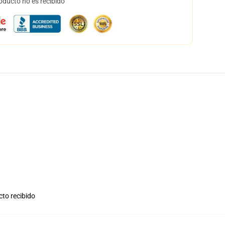
oducto no es recibido
cto recibido