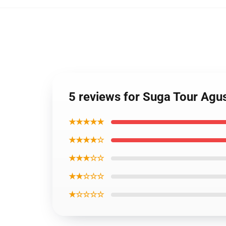
5 reviews for Suga Tour Agus
★★★★★
★★★★☆
★★★☆☆
★★☆☆☆
★☆☆☆☆