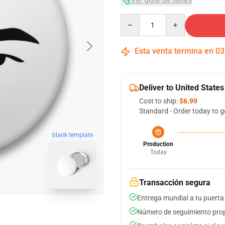
Quantity
Esta venta termina en
03
Deliver to United States
Cost to ship:
$6.99
Standard - Order today to g
blank template
Production
Today
Transacción segura
Entrega mundial a tu puerta
Número de seguimiento prop