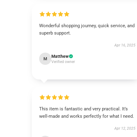
Wonderful shopping journey, quick service, and
superb support.
Apr 16, 2025
Matthew
M
Verified owner
This item is fantastic and very practical. It’s
well-made and works perfectly for what I need.
Apr 12, 2025