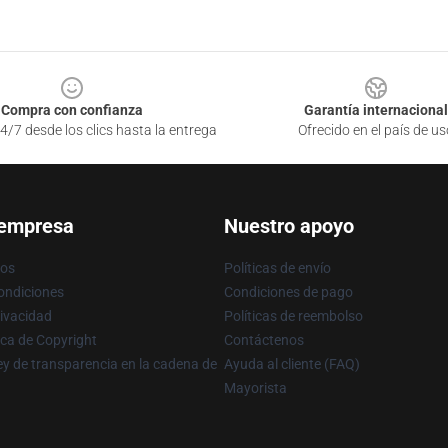
Compra con confianza
Garantía internacional
4/7 desde los clics hasta la entrega
Ofrecido en el país de us
 empresa
Nuestro apoyo
ros
Políticas de envío
ondiciones
Condiciones de pago
rivacidad
Políticas de reembolso
ica de Copyright
Contáctenos
y de transparencia en la cadena de
Ayuda al cliente (FAQ)
Mayorista