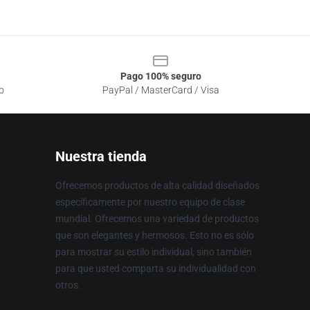
Pago 100% seguro
o
PayPal / MasterCard / Visa
Nuestra tienda
Ofrecemos productos de alta calidad diseñados
específicamente por nuestro equipo de clase
mundial. Ofrecemos una variedad de productos
que son elegantes y hermosos. Esto no es sólo
para mostrar su estilo individual, sino también
para que usted comparta su individualidad con
otros.