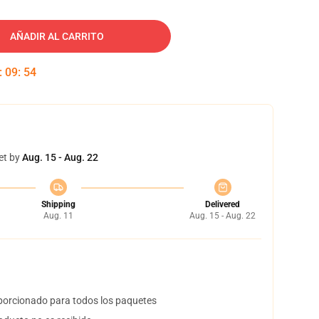
AÑADIR AL CARRITO
:
09
:
53
et by
Aug. 15 - Aug. 22
Shipping
Delivered
Aug. 11
Aug. 15 - Aug. 22
orcionado para todos los paquetes