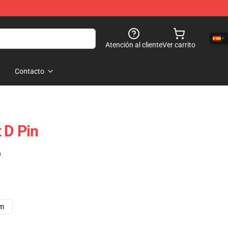
Atención al cliente
Ver carrito
Contacto
 D Pin
)
cm