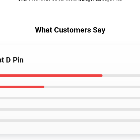
What Customers Say
t D Pin