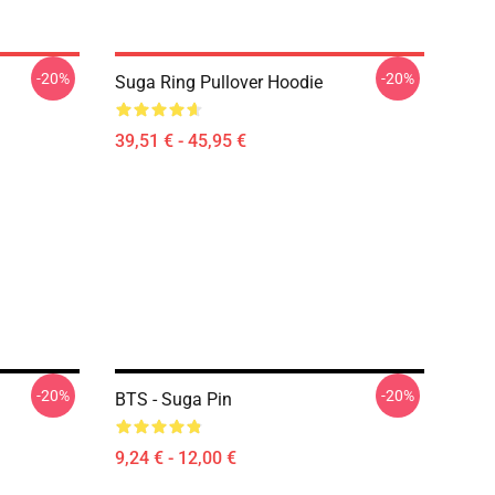
-20%
-20%
Suga Ring Pullover Hoodie
39,51 € - 45,95 €
-20%
-20%
BTS - Suga Pin
9,24 € - 12,00 €