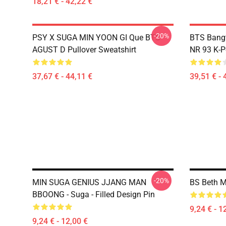
18,21 € - 42,22 €
-20%
PSY X SUGA MIN YOON GI Que BTS
BTS Bang
AGUST D Pullover Sweatshirt
NR 93 K-P
37,67 € - 44,11 €
39,51 € - 
-20%
MIN SUGA GENIUS JJANG MAN
BS Beth M
BBOONG - Suga - Filled Design Pin
9,24 € - 1
9,24 € - 12,00 €