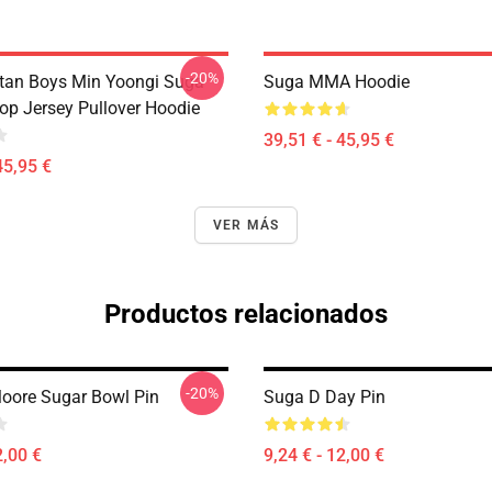
-20%
tan Boys Min Yoongi Suga
Suga MMA Hoodie
op Jersey Pullover Hoodie
39,51 € - 45,95 €
45,95 €
VER MÁS
Productos relacionados
-20%
oore Sugar Bowl Pin
Suga D Day Pin
2,00 €
9,24 € - 12,00 €