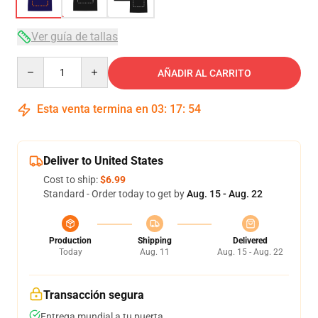
Ver guía de tallas
Quantity
AÑADIR AL CARRITO
Esta venta termina en
03
:
17
:
53
Deliver to United States
Cost to ship:
$6.99
Standard - Order today to get by
Aug. 15 - Aug. 22
Production
Shipping
Delivered
Today
Aug. 11
Aug. 15 - Aug. 22
Transacción segura
Entrega mundial a tu puerta