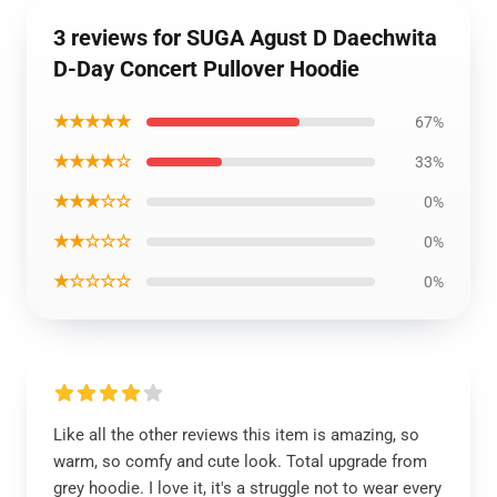
3 reviews for SUGA Agust D Daechwita
D-Day Concert Pullover Hoodie
★★★★★
67%
★★★★☆
33%
★★★☆☆
0%
★★☆☆☆
0%
★☆☆☆☆
0%
Like all the other reviews this item is amazing, so
warm, so comfy and cute look. Total upgrade from
grey hoodie. I love it, it's a struggle not to wear every