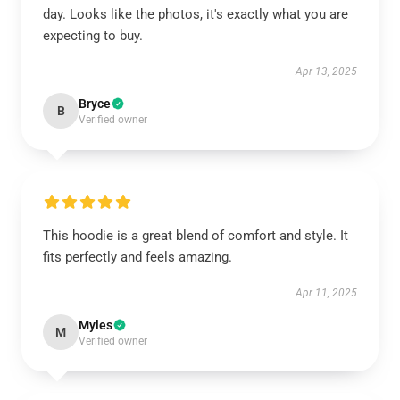
day. Looks like the photos, it's exactly what you are
expecting to buy.
Apr 13, 2025
Bryce
B
Verified owner
This hoodie is a great blend of comfort and style. It
fits perfectly and feels amazing.
Apr 11, 2025
Myles
M
Verified owner