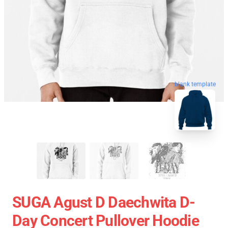
blank template
SUGA Agust D Daechwita D-
Day Concert Pullover Hoodie