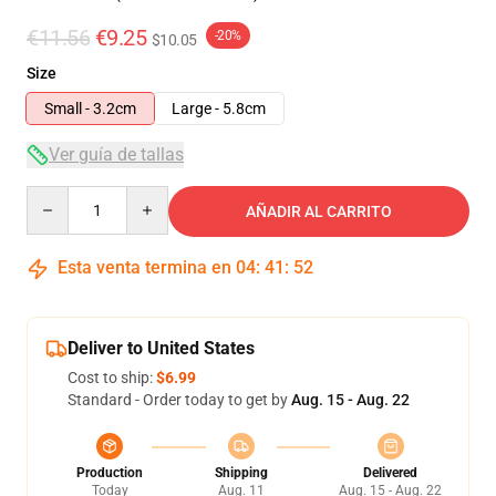
€11.56
€9.25
-20%
$10.05
Size
Small - 3.2cm
Large - 5.8cm
Ver guía de tallas
Quantity
AÑADIR AL CARRITO
Esta venta termina en
04
:
41
:
51
Deliver to United States
Cost to ship:
$6.99
Standard - Order today to get by
Aug. 15 - Aug. 22
Production
Shipping
Delivered
Today
Aug. 11
Aug. 15 - Aug. 22