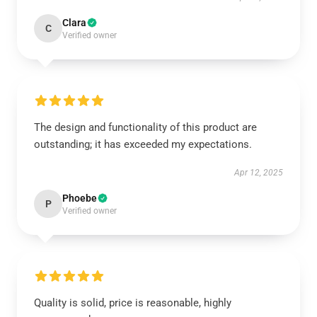
Clara
C
Verified owner
The design and functionality of this product are
outstanding; it has exceeded my expectations.
Apr 12, 2025
Phoebe
P
Verified owner
Quality is solid, price is reasonable, highly