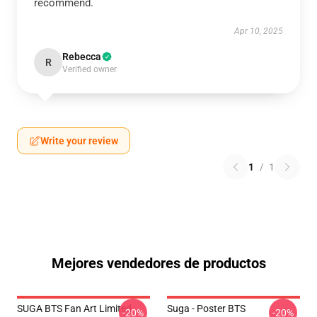
recommend.
Apr 10, 2025
Rebecca
R
Verified owner
Write your review
1
/
1
Mejores vendedores de productos
SUGA BTS Fan Art Limited
Suga - Poster BTS
-20%
-20%