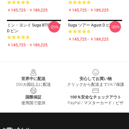
￥145,725 - ￥189,225
￥145,725 - ￥189,225
ミン・ヨンイ Suga BTS Agust
Suga ツアー Agust D ピン
-20%
-20%
D ピン
￥145,725 - ￥189,225
￥145,725 - ￥189,225
Footer
世界中に配送
安心してお買い物
200カ国以上に配送
クリックから配送まで24/7保護
国際保証
100％安全なチェックアウト
使用国で提供
PayPal / マスターカード / ビザ