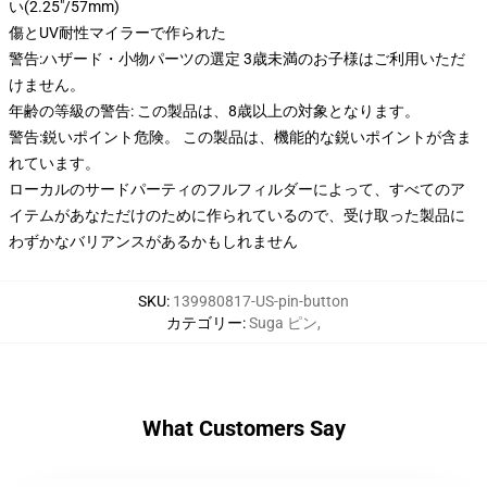
い(2.25"/57mm)
傷とUV耐性マイラーで作られた
警告:ハザード・小物パーツの選定 3歳未満のお子様はご利用いただ
けません。
年齢の等級の警告: この製品は、8歳以上の対象となります。
警告:鋭いポイント危険。 この製品は、機能的な鋭いポイントが含ま
れています。
ローカルのサードパーティのフルフィルダーによって、すべてのア
イテムがあなただけのために作られているので、受け取った製品に
わずかなバリアンスがあるかもしれません
SKU
:
139980817-US-pin-button
カテゴリー
:
Suga ピン
,
What Customers Say