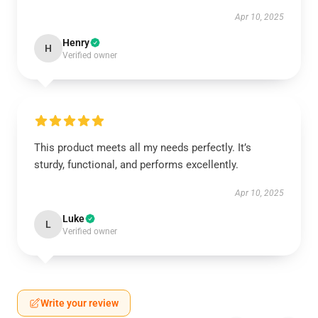
Apr 10, 2025
Henry
H
Verified owner
This product meets all my needs perfectly. It’s
sturdy, functional, and performs excellently.
Apr 10, 2025
Luke
L
Verified owner
Write your review