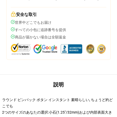
安全な取引
世界中どこでもお届け
すべての小包に追跡番号を提供
商品が届かない場合は全額返金
説明
ラウンド ピンバック ボタン インスタント 素晴らしい, ちょうど約ど
こでも
2つのサイズのあなたの選択:小石(1.25"/32mm)および内部表面大き