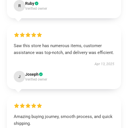
Ruby
R
Verified owner
Saw this store has numerous items, customer
assistance was top-notch, and delivery was efficient.
Apr 13, 2025
Joseph
J
Verified owner
Amazing buying journey, smooth process, and quick
shipping.