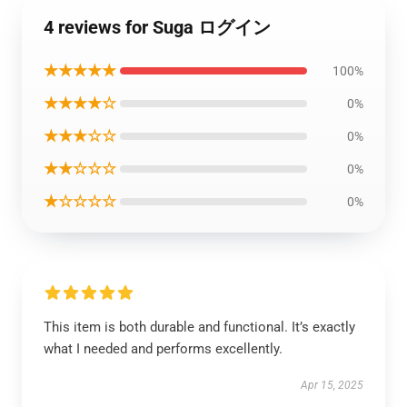
4 reviews for Suga ログイン
★★★★★
100%
★★★★☆
0%
★★★☆☆
0%
★★☆☆☆
0%
★☆☆☆☆
0%
This item is both durable and functional. It’s exactly
what I needed and performs excellently.
Apr 15, 2025