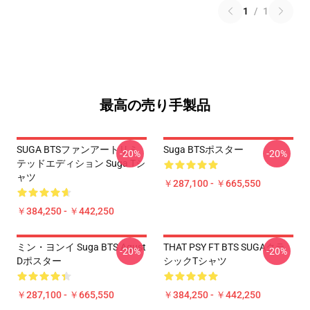
1
/
1
最高の売り手製品
SUGA BTSファンアートリミ
Suga BTSポスター
-20%
-20%
テッドエディション Suga Tシ
ャツ
￥287,100 - ￥665,550
￥384,250 - ￥442,250
ミン・ヨンイ Suga BTS Agust
THAT PSY FT BTS SUGAクラ
-20%
-20%
Dポスター
シックTシャツ
￥287,100 - ￥665,550
￥384,250 - ￥442,250