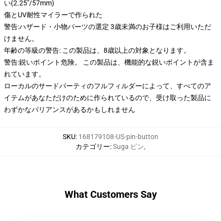
い(2.25"/57mm)
傷とUV耐性マイラーで作られた
警告:ハザード・小物パーツの選定 3歳未満のお子様はご利用いただ
けません。
年齢の等級の警告: この製品は、8歳以上の対象となります。
警告:鋭いポイント危険。 この製品は、機能的な鋭いポイントが含ま
れています。
ローカルのサードパーティのフルフィルダーによって、すべてのア
イテムがあなただけのために作られているので、受け取った製品に
わずかなバリアンスがあるかもしれません
SKU
:
168179108-US-pin-button
カテゴリー
:
Suga ピン
,
What Customers Say