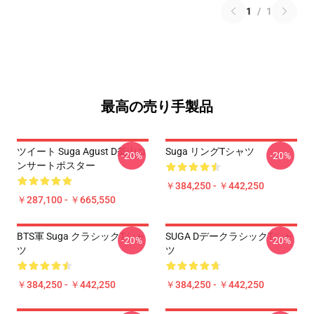
1
/
1
最高の売り手製品
ツイート Suga Agust D釜山コ
Suga リングTシャツ
-20%
-20%
ンサートポスター
￥384,250 - ￥442,250
￥287,100 - ￥665,550
BTS軍 Suga クラシックTシャ
SUGA DデークラシックTシャ
-20%
-20%
ツ
ツ
￥384,250 - ￥442,250
￥384,250 - ￥442,250