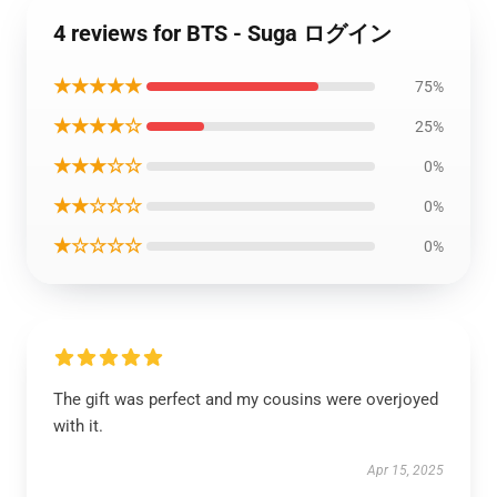
4 reviews for BTS - Suga ログイン
★★★★★
75%
★★★★☆
25%
★★★☆☆
0%
★★☆☆☆
0%
★☆☆☆☆
0%
The gift was perfect and my cousins were overjoyed
with it.
Apr 15, 2025