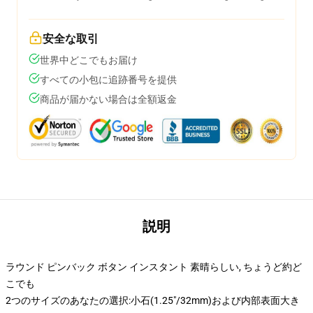
安全な取引
世界中どこでもお届け
すべての小包に追跡番号を提供
商品が届かない場合は全額返金
説明
ラウンド ピンバック ボタン インスタント 素晴らしい, ちょうど約ど
こでも
2つのサイズのあなたの選択:小石(1.25"/32mm)および内部表面大き