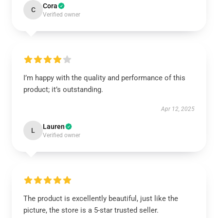
Cora
C
Verified owner
I’m happy with the quality and performance of this
product; it’s outstanding.
Apr 12, 2025
Lauren
L
Verified owner
The product is excellently beautiful, just like the
picture, the store is a 5-star trusted seller.