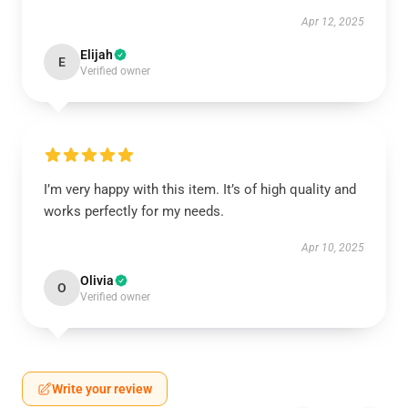
Apr 12, 2025
Elijah
E
Verified owner
I’m very happy with this item. It’s of high quality and
works perfectly for my needs.
Apr 10, 2025
Olivia
O
Verified owner
Write your review