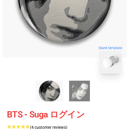
blank template
BTS - Suga ログイン
(4 customer reviews)