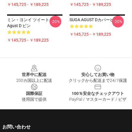
￥145,725 - ￥189,225
￥145,725 - ￥189,225
ミン・ヨンイ ツイート Suga
SUGA AGUST Dカバーピン
-20%
-20%
Agust D ピン
￥145,725 - ￥189,225
￥145,725 - ￥189,225
Footer
世界中に配送
安心してお買い物
200カ国以上に配送
クリックから配送まで24/7保護
国際保証
100％安全なチェックアウト
使用国で提供
PayPal / マスターカード / ビザ
お問い合わせ