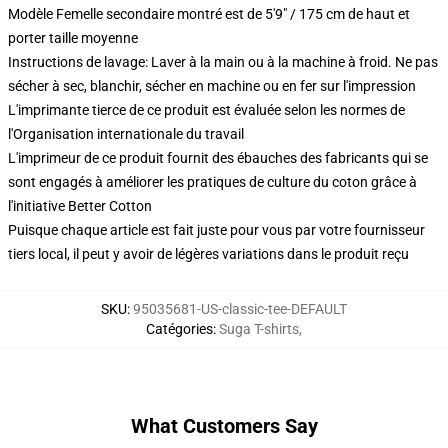
Modèle Femelle secondaire montré est de 5'9" / 175 cm de haut et
porter taille moyenne
Instructions de lavage: Laver à la main ou à la machine à froid. Ne pas
sécher à sec, blanchir, sécher en machine ou en fer sur l'impression
L'imprimante tierce de ce produit est évaluée selon les normes de
l'Organisation internationale du travail
L'imprimeur de ce produit fournit des ébauches des fabricants qui se
sont engagés à améliorer les pratiques de culture du coton grâce à
l'initiative Better Cotton
Puisque chaque article est fait juste pour vous par votre fournisseur
tiers local, il peut y avoir de légères variations dans le produit reçu
SKU
:
95035681-US-classic-tee-DEFAULT
Catégories
:
Suga T-shirts
,
What Customers Say