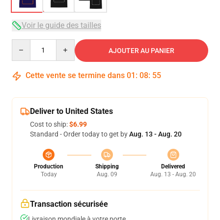
Voir le guide des tailles
Quantity
AJOUTER AU PANIER
Cette vente se termine dans
01
:
08
:
54
Deliver to United States
Cost to ship:
$6.99
Standard - Order today to get by
Aug. 13 - Aug. 20
Production
Shipping
Delivered
Today
Aug. 09
Aug. 13 - Aug. 20
Transaction sécurisée
Livraison mondiale à votre porte