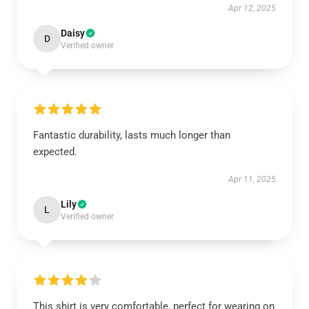
Apr 12, 2025
Daisy
D
Verified owner
Fantastic durability, lasts much longer than
expected.
Apr 11, 2025
Lily
L
Verified owner
This shirt is very comfortable, perfect for wearing on