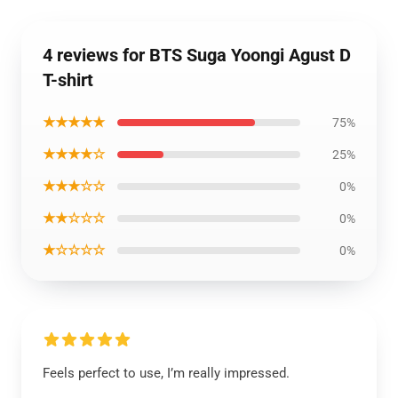
4 reviews for BTS Suga Yoongi Agust D
T-shirt
★★★★★
75%
★★★★☆
25%
★★★☆☆
0%
★★☆☆☆
0%
★☆☆☆☆
0%
Feels perfect to use, I’m really impressed.