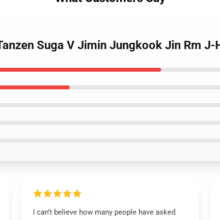
 Tanzen Suga V Jimin Jungkook Jin Rm J-H
I can’t believe how many people have asked