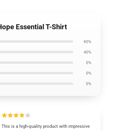
ope Essential T-Shirt
60%
40%
0%
0%
0%
This is a high-quality product with impressive