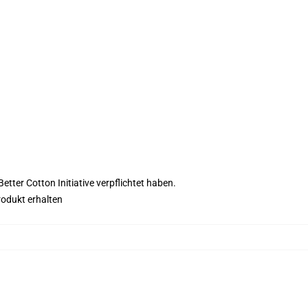
tter Cotton Initiative verpflichtet haben.
rodukt erhalten