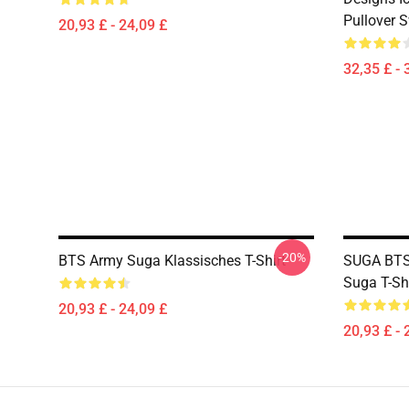
Pullover S
20,93 £ - 24,09 £
32,35 £ - 
-20%
BTS Army Suga Klassisches T-Shirt
SUGA BTS 
Suga T-Sh
20,93 £ - 24,09 £
20,93 £ - 
Footer