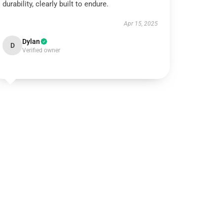
durability, clearly built to endure.
Apr 15, 2025
Dylan
D
Verified owner