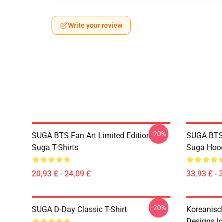
Write your review
-20%
SUGA BTS Fan Art Limited Edition
SUGA BTS 
Suga T-Shirts
Suga Hoo
20,93 £ - 24,09 £
33,93 £ - 
-20%
SUGA D-Day Classic T-Shirt
Koreanisc
Designs I