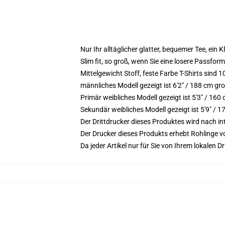
Nur Ihr alltäglicher glatter, bequemer Tee, ein
Slim fit, so groß, wenn Sie eine losere Passfor
Mittelgewicht Stoff, feste Farbe T-Shirts sind
männliches Modell gezeigt ist 6'2" / 188 cm gr
Primär weibliches Modell gezeigt ist 5'3" / 160
Sekundär weibliches Modell gezeigt ist 5'9" /
Der Drittdrucker dieses Produktes wird nach i
Der Drucker dieses Produkts erhebt Rohlinge vo
Da jeder Artikel nur für Sie von Ihrem lokalen