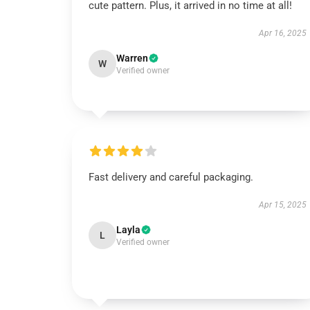
cute pattern. Plus, it arrived in no time at all!
Apr 16, 2025
Warren
W
Verified owner
Fast delivery and careful packaging.
Apr 15, 2025
Layla
L
Verified owner