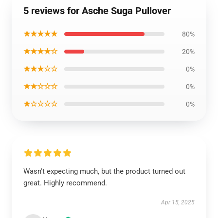
5 reviews for Asche Suga Pullover
★★★★★
80%
★★★★☆
20%
★★★☆☆
0%
★★☆☆☆
0%
★☆☆☆☆
0%
Wasn't expecting much, but the product turned out
great. Highly recommend.
Apr 15, 2025