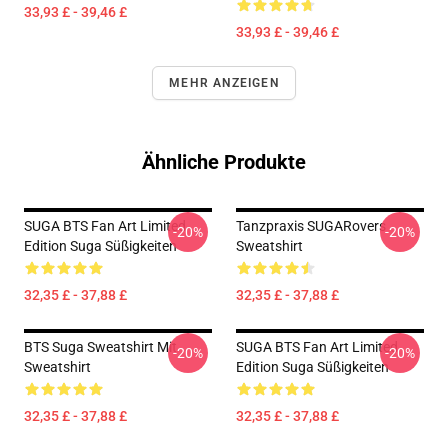
33,93 £ - 39,46 £
33,93 £ - 39,46 £
MEHR ANZEIGEN
Ähnliche Produkte
SUGA BTS Fan Art Limited
Tanzpraxis SUGARovers
-20%
-20%
Edition Suga Süßigkeiten
Sweatshirt
32,35 £ - 37,88 £
32,35 £ - 37,88 £
BTS Suga Sweatshirt Mit
SUGA BTS Fan Art Limited
-20%
-20%
Sweatshirt
Edition Suga Süßigkeiten
32,35 £ - 37,88 £
32,35 £ - 37,88 £