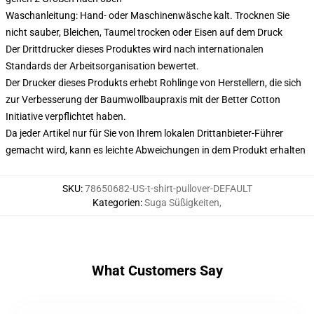
Waschanleitung: Hand- oder Maschinenwäsche kalt. Trocknen Sie
nicht sauber, Bleichen, Taumel trocken oder Eisen auf dem Druck
Der Drittdrucker dieses Produktes wird nach internationalen
Standards der Arbeitsorganisation bewertet.
Der Drucker dieses Produkts erhebt Rohlinge von Herstellern, die sich
zur Verbesserung der Baumwollbaupraxis mit der Better Cotton
Initiative verpflichtet haben.
Da jeder Artikel nur für Sie von Ihrem lokalen Drittanbieter-Führer
gemacht wird, kann es leichte Abweichungen in dem Produkt erhalten
SKU
:
78650682-US-t-shirt-pullover-DEFAULT
Kategorien
:
Suga Süßigkeiten
,
What Customers Say