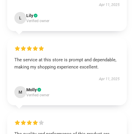
Apr 11, 2025
Lily
L
Verified owner
The service at this store is prompt and dependable,
making my shopping experience excellent.
Apr 11, 2025
Molly
M
Verified owner