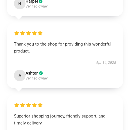
Harper
H
Verified owner
Thank you to the shop for providing this wonderful
product.
Apr 14, 2025
Ashton
A
Verified owner
Superior shopping journey, friendly support, and
timely delivery.