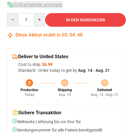
Größentabelle anzeigen
Quantity
IN DEN WARENKORB
Diese Aktion endet in
03
:
04
:
47
Deliver to United States
Cost to ship:
$6.99
Standard - Order today to get by
Aug. 14 - Aug. 21
Production
Shipping
Delivered
Today
Aug. 10
Aug. 14 - Aug. 21
Sichere Transaktion
Weltweite Lieferung bis vor Ihre Tür
Sendungsnummer für alle Pakete bereitgestellt