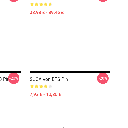
33,93 £ - 39,46 £
-20%
-20%
D Pin
SUGA Von BTS Pin
7,93 £ - 10,30 £