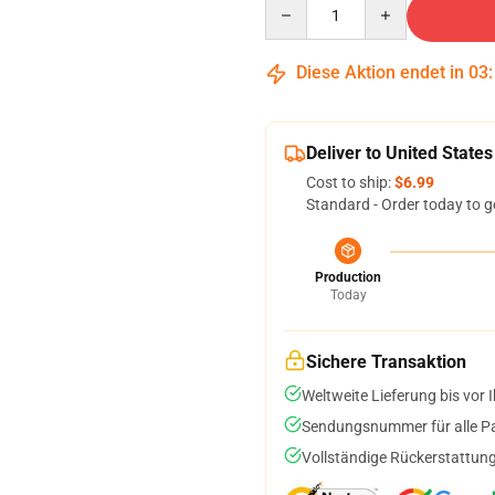
Quantity
Diese Aktion endet in
03
Deliver to United States
Cost to ship:
$6.99
Standard - Order today to g
Production
Today
Sichere Transaktion
Weltweite Lieferung bis vor I
Sendungsnummer für alle Pak
Vollständige Rückerstattung