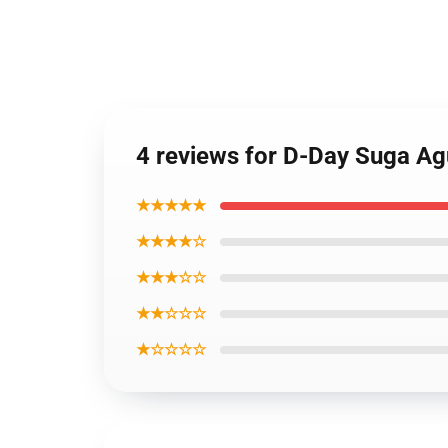
4 reviews for D-Day Suga Ag
★★★★★
★★★★☆
★★★☆☆
★★☆☆☆
★☆☆☆☆