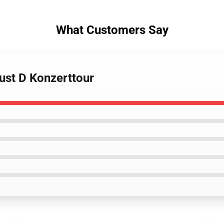
What Customers Say
ust D Konzerttour