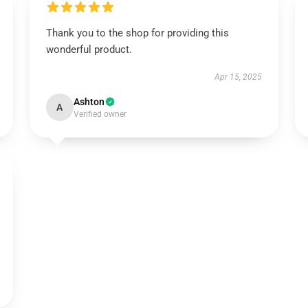
Thank you to the shop for providing this
wonderful product.
Apr 15, 2025
Ashton
A
Verified owner