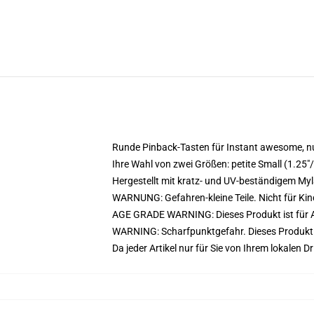
Runde Pinback-Tasten für Instant awesome, nu
Ihre Wahl von zwei Größen: petite Small (1.2
Hergestellt mit kratz- und UV-beständigem Myl
WARNUNG: Gefahren-kleine Teile. Nicht für Kin
AGE GRADE WARNING: Dieses Produkt ist für A
WARNING: Scharfpunktgefahr. Dieses Produkt e
Da jeder Artikel nur für Sie von Ihrem lokalen