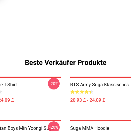
Beste Verkäufer Produkte
-20%
e T-Shirt
BTS Army Suga Klassisches T
24,09 £
20,93 £ - 24,09 £
-20%
tan Boys Min Yoongi Suga
Suga MMA Hoodie