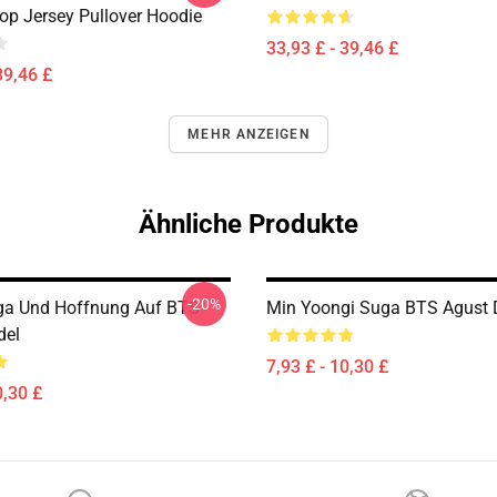
op Jersey Pullover Hoodie
33,93 £ - 39,46 £
39,46 £
MEHR ANZEIGEN
Ähnliche Produkte
-20%
ga Und Hoffnung Auf BTS
Min Yoongi Suga BTS Agust 
del
7,93 £ - 10,30 £
0,30 £