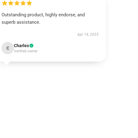
Outstanding product, highly endorse, and
superb assistance.
Apr 14, 2025
Charles
C
Verified owner