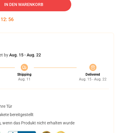
IN DEN WARENKORB
:
12
:
55
et by
Aug. 15 - Aug. 22
Shipping
Delivered
Aug. 11
Aug. 15 - Aug. 22
hre Tür
ete bereitgestellt
, wenn das Produkt nicht erhalten wurde