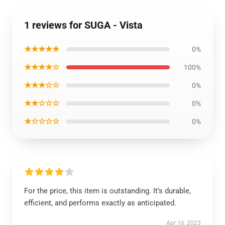
1 reviews for SUGA - Vista
★★★★★
0%
★★★★☆
100%
★★★☆☆
0%
★★☆☆☆
0%
★☆☆☆☆
0%
For the price, this item is outstanding. It’s durable,
efficient, and performs exactly as anticipated.
Apr 16, 2025