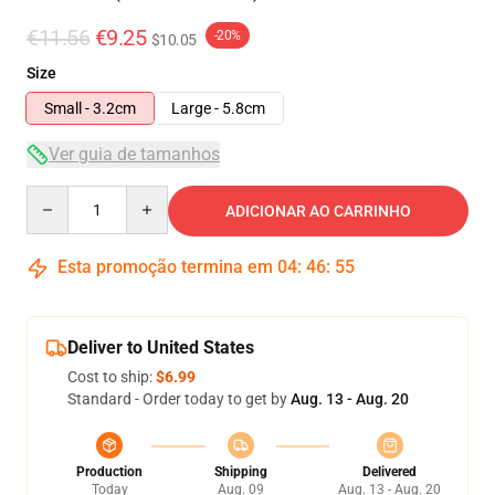
€11.56
€9.25
-20%
$10.05
Size
Small - 3.2cm
Large - 5.8cm
Ver guia de tamanhos
Quantity
ADICIONAR AO CARRINHO
Esta promoção termina em
04
:
46
:
54
Deliver to United States
Cost to ship:
$6.99
Standard - Order today to get by
Aug. 13 - Aug. 20
Production
Shipping
Delivered
Today
Aug. 09
Aug. 13 - Aug. 20