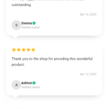
outstanding.
Apr 16, 2025
Sienna
S
Verified owner
Thank you to the shop for providing this wonderful
product.
Apr 15, 2025
Ashton
A
Verified owner