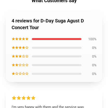
What Customers Say
4 reviews for D-Day Suga Agust D
Concert Tour
★★★★★
100%
★★★★☆
0%
★★★☆☆
0%
★★☆☆☆
0%
★☆☆☆☆
0%
I’m very happy with them and the service was