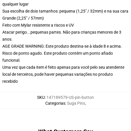
qualquer lugar
Sua escolha de dois tamanhos: pequena (1,25" / 32mm) e na sua cara
Grande (2,25" / 57mm)
Feito com Mylar resistente a riscos e UV
Atacar perigo...pequenas partes. Não para crianças menores de 3
anos.
AGE GRADE WARNING: Este produto destina-se à idade 8 e acima.
Risco de ponto agudo. Este produto contém um ponto afiado
funcional.
Uma vez que cada item é feito apenas para você pelo seu atendente
local de terceiros, pode haver pequenas variações no produto
recebido
SKU
:
147189579-US-pin-button
Categorias
:
Suga Pins
,