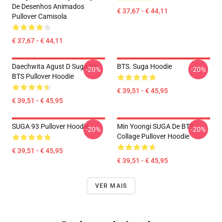
De Desenhos Animados
€ 37,67 - € 44,11
Pullover Camisola
€ 37,67 - € 44,11
Daechwita Agust D Suga De
BTS. Suga Hoodie
-20%
-20%
BTS Pullover Hoodie
€ 39,51 - € 45,95
€ 39,51 - € 45,95
SUGA 93 Pullover Hoodie
Min Yoongi SUGA De BTS
-20%
-20%
Collage Pullover Hoodie
€ 39,51 - € 45,95
€ 39,51 - € 45,95
VER MAIS