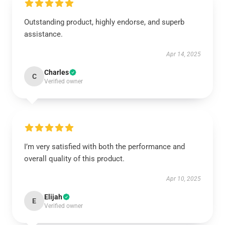
Outstanding product, highly endorse, and superb
assistance.
Apr 14, 2025
Charles
C
Verified owner
I’m very satisfied with both the performance and
overall quality of this product.
Apr 10, 2025
Elijah
E
Verified owner