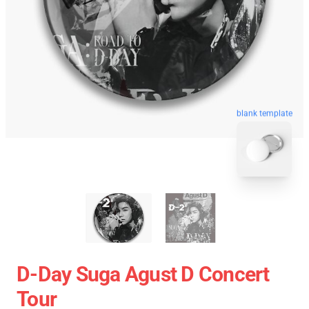
blank template
D-Day Suga Agust D Concert
Tour