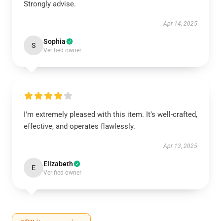
Strongly advise.
Apr 14, 2025
Sophia
S
Verified owner
I'm extremely pleased with this item. It’s well-crafted,
effective, and operates flawlessly.
Apr 13, 2025
Elizabeth
E
Verified owner