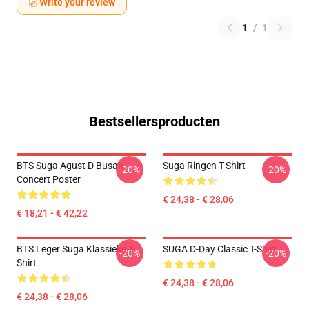
Write your review
1
/
1
Bestsellersproducten
BTS Suga Agust D Busan
Suga Ringen T-Shirt
-20%
-20%
Concert Poster
€ 24,38 - € 28,06
€ 18,21 - € 42,22
BTS Leger Suga Klassieke T-
SUGA D-Day Classic T-Shirt
-20%
-20%
Shirt
€ 24,38 - € 28,06
€ 24,38 - € 28,06