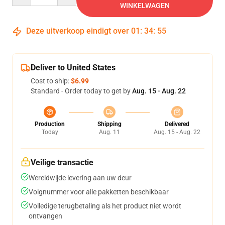
WINKELWAGEN
Deze uitverkoop eindigt over
01
:
34
:
54
Deliver to United States
Cost to ship:
$6.99
Standard - Order today to get by
Aug. 15 - Aug. 22
Production
Shipping
Delivered
Today
Aug. 11
Aug. 15 - Aug. 22
Veilige transactie
Wereldwijde levering aan uw deur
Volgnummer voor alle pakketten beschikbaar
Volledige terugbetaling als het product niet wordt
ontvangen