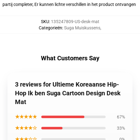
partij completer, Er kunnen lichte verschillen in het product ontvangen
SKU
:
135247809-US-desk-mat
Categorieën
:
Suga Muiskussens
,
What Customers Say
3 reviews for Ultieme Koreaanse Hip-
Hop Ik ben Suga Cartoon Design Desk
Mat
★★★★★
67%
★★★★☆
33%
★★★☆☆
0%