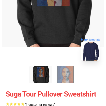
blank template
Suga Tour Pullover Sweatshirt
(1 customer reviews)