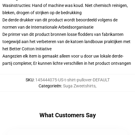
Wasinstructies: Hand of machine was koud. Niet chemisch reinigen,
bleken, drogen of strijken op de bedrukking
De derde drukker van dit product wordt beoordeeld volgens de
normen van de Internationale Arbeidsorganisatie
De printer van dit product bronnen losse flodders van fabrikanten
toegewijd aan het verbeteren van de katoen landbouw praktijken met
het Better Cotton Initiative
Aangezien elk item is gemaakt alleen voor u door uw lokale derde-
partij completer, Er kunnen lichte verschillen in het product ontvangen
SKU
:
145444075-US-t-shirt-pullover-DEFAULT
Categorieën
:
Suga Zweetshirts
,
What Customers Say