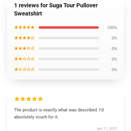
1 reviews for Suga Tour Pullover
Sweatshirt
★★★★★
100%
★★★★☆
0%
★★★☆☆
0%
★★☆☆☆
0%
★☆☆☆☆
0%
The product is exactly what was described. I’d
absolutely vouch for it.
Apr 11, 2025