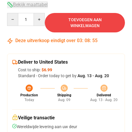
Bekijk maattabel
Quantity
TOEVOEGEN AAN
WINKELWAGEN
Deze uitverkoop eindigt over
03
:
08
:
54
Deliver to United States
Cost to ship:
$6.99
Standard - Order today to get by
Aug. 13 - Aug. 20
Production
Shipping
Delivered
Today
Aug. 09
Aug. 13 - Aug. 20
Veilige transactie
Wereldwijde levering aan uw deur