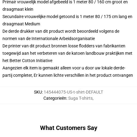
Primair vrouwelijk model afgebeeld is 1 meter 80 / 160 cm groot en
draagmaat klein
Secundaire vrouwelijke model getoond is 1 meter 80 / 175 cm lang en
draagmaat Medium
De derde drukker van dit product wordt beoordeeld volgens de
normen van de Internationale Arbeidsorganisatie
De printer van dit product bronnen losse flodders van fabrikanten
toegewijd aan het verbeteren van de katoen landbouw praktijken met
het Better Cotton Initiative
Aangezien elk item is gemaakt alleen voor u door uw lokale derde-
partij completer, Er kunnen lichte verschillen in het product ontvangen
SKU
:
145444075-US-t-shirt-DEFAULT
Categorieën
:
Suga T-shirts
,
What Customers Say