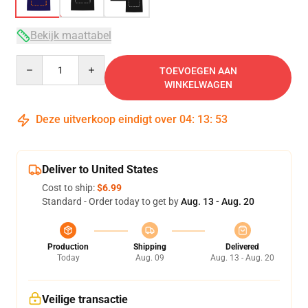
Bekijk maattabel
Quantity
TOEVOEGEN AAN
WINKELWAGEN
Deze uitverkoop eindigt over
04
:
13
:
53
Deliver to United States
Cost to ship:
$6.99
Standard - Order today to get by
Aug. 13 - Aug. 20
Production
Shipping
Delivered
Today
Aug. 09
Aug. 13 - Aug. 20
Veilige transactie