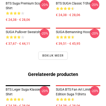
BTS Suga Premium Scoop T-
BTS SUGA Classic T-Shirt
-20%
-20%
Shirt
€ 24,38 - € 28,06
€ 24,38 - € 28,06
SUGA Pullover Sweatshirt
SUGA-Bemanning Hoodie
-20%
-20%
€ 37,67 - € 44,11
€ 39,51 - € 45,95
BEKIJK MEER
Gerelateerde producten
BTS Leger Suga Klassieke T-
SUGA BTS Fan Art Limited
-20%
-20%
Shirt
Edition Suga T-Shirts
€ 24,38 - € 28,06
€ 24,38 - € 28,06