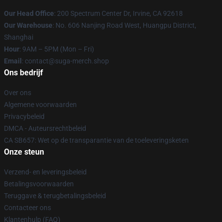
Our Head Office
: 200 Spectrum Center Dr, Irvine, CA 92618
Our Warehouse
: No. 606 Nanjing Road West, Huangpu District,
Shanghai
Hour
: 9AM – 5PM (Mon – Fri)
Email
: contact@suga-merch.shop
Ons bedrijf
Over ons
Algemene voorwaarden
Privacybeleid
DMCA - Auteursrechtbeleid
CA SB657: Wet op de transparantie van de toeleveringsketen
Onze steun
Verzend- en leveringsbeleid
Betalingsvoorwaarden
Teruggave & terugbetalingsbeleid
Contacteer ons
Klantenhulp (FAQ)