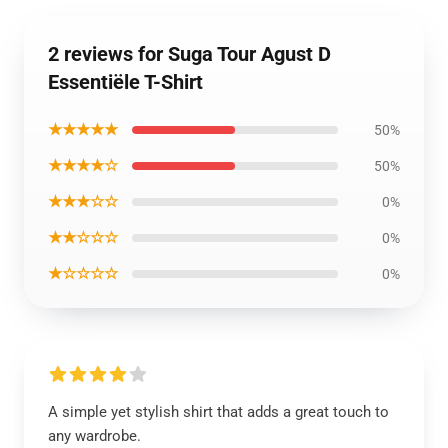
2 reviews for Suga Tour Agust D
Essentiële T-Shirt
★★★★★
50%
★★★★☆
50%
★★★☆☆
0%
★★☆☆☆
0%
★☆☆☆☆
0%
A simple yet stylish shirt that adds a great touch to
any wardrobe.