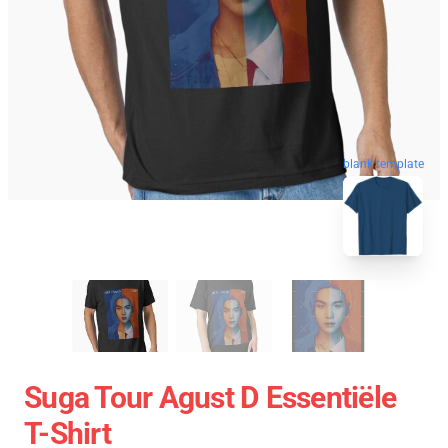
blank template
Suga Tour Agust D Essentiële
T-Shirt