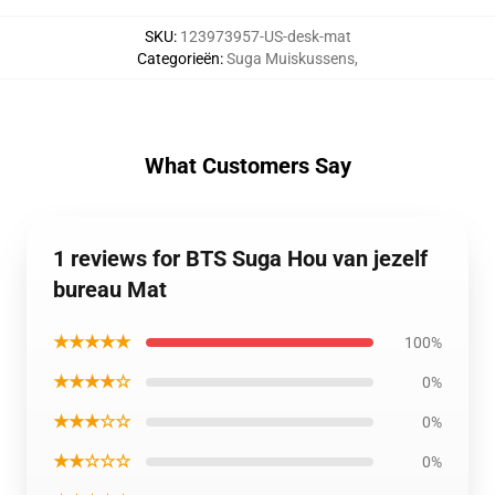
SKU
:
123973957-US-desk-mat
Categorieën
:
Suga Muiskussens
,
What Customers Say
1 reviews for BTS Suga Hou van jezelf
bureau Mat
★★★★★
100%
★★★★☆
0%
★★★☆☆
0%
★★☆☆☆
0%