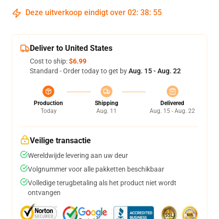
Deze uitverkoop eindigt over
02
:
38
:
54
Deliver to United States
Cost to ship:
$6.99
Standard - Order today to get by
Aug. 15 - Aug. 22
Production
Shipping
Delivered
Today
Aug. 11
Aug. 15 - Aug. 22
Veilige transactie
Wereldwijde levering aan uw deur
Volgnummer voor alle pakketten beschikbaar
Volledige terugbetaling als het product niet wordt
ontvangen