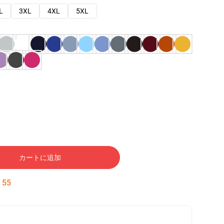
L
3XL
4XL
5XL
カートに追加
:
54