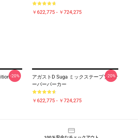
￥622,775 - ￥724,275
-20%
-20%
ition
アガストD Suga ミックステーププルオ
ーバーパーカー
￥622,775 - ￥724,275
100％安全なチェックアウト