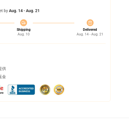
et by
Aug. 14 - Aug. 21
Shipping
Delivered
Aug. 10
Aug. 14 - Aug. 21
提供
返金