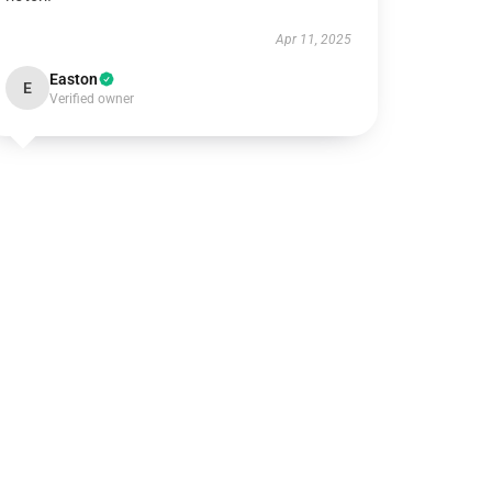
Apr 11, 2025
Easton
E
Verified owner