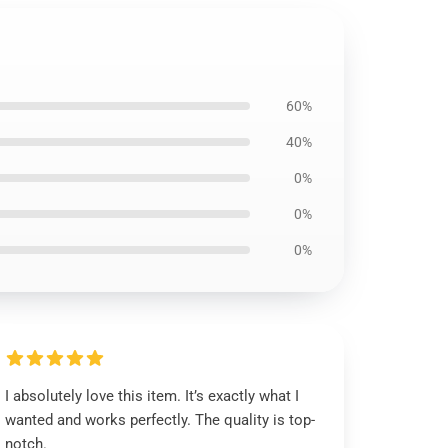
60%
40%
0%
0%
0%
I absolutely love this item. It’s exactly what I
wanted and works perfectly. The quality is top-
notch.