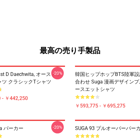
最高の売り手製品
-20%
ust D Daechwita, オーストラ
韓国ヒップホップBTS陸軍設
ャツ クラシックTシャツ
合わせ Suga 漫画デザイン
ースエットシャツ
 - ￥442,250
￥593,775 - ￥695,275
-20%
uga パーカー
SUGA 93 プルオーバーパー