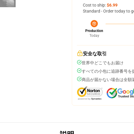
Cost to ship:
$6.99
Standard - Order today to g
Production
Today
安全な取引
世界中どこでもお届け
すべての小包に追跡番号を
商品が届かない場合は全額