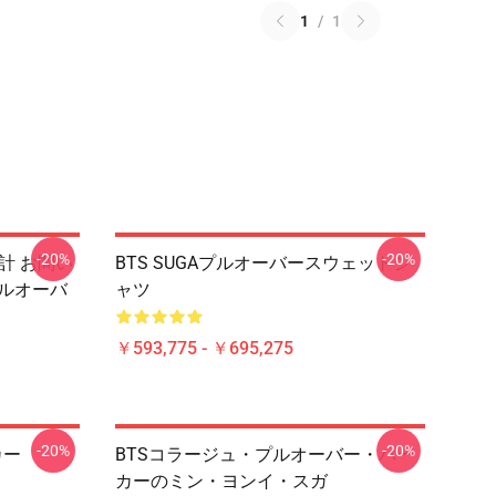
1
/
1
-20%
-20%
計 お問い
BTS SUGAプルオーバースウェットシ
プルオーバ
ャツ
￥593,775 - ￥695,275
-20%
-20%
カー
BTSコラージュ・プルオーバー・パー
カーのミン・ヨンイ・スガ