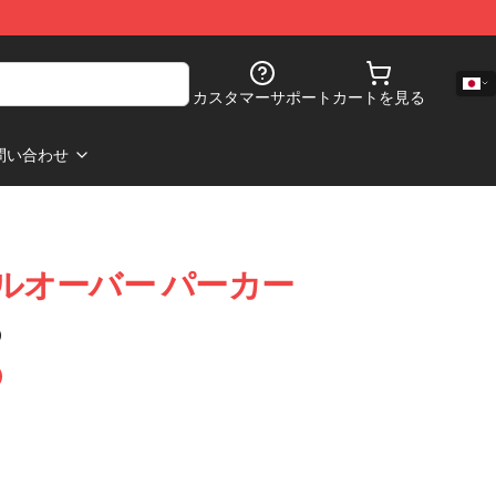
カスタマーサポート
カートを見る
問い合わせ
 プルオーバー パーカー
)