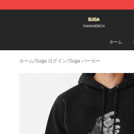
Suga Shop - Official Suga Merchandise Store
ホーム
ホーム
/
Suga ログイン
/
Suga パーカー