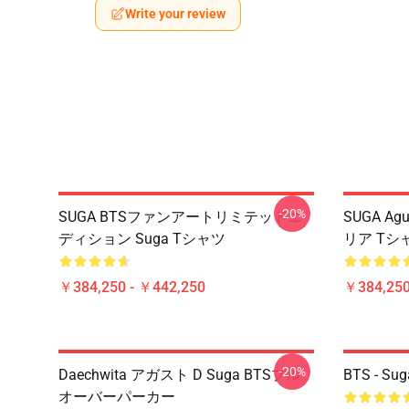
Write your review
-20%
SUGA BTSファンアートリミテッドエ
SUGA Ag
ディション Suga Tシャツ
リア Tシ
￥384,250 - ￥442,250
￥384,250
-20%
Daechwita アガスト D Suga BTSプル
BTS - S
オーバーパーカー