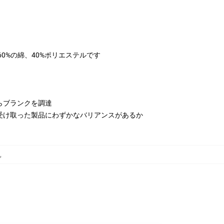
は60%の綿、40%ポリエステルです
らブランクを調達
受け取った製品にわずかなバリアンスがあるか
,