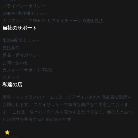
プライバシーポリシー
DMCA - 著作権ポリシー
カリフォルニアSB657: サプライチェーンの透明性法
当社のサポート
配送&配送ポリシー
支払条件
返品・返金ポリシー
お問い合わせ
カスタマーサポート(FAQ)
スタッフ
私達の店
世界トップクラスのチームによってデザインされた高品質な製品を
お届けします。 スタイリッシュで綺麗な商品をご用意しておりま
す。 これは、個々のスタイルを表示するだけでなく、他の人とあな
たの個性を共有するためのものです。