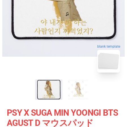
blank template
PSY X SUGA MIN YOONGI BTS
AGUST D マウスパッド