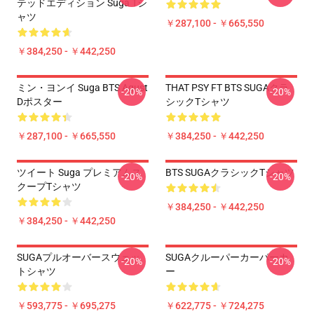
テッドエディション Suga Tシ
ャツ
￥287,100 - ￥665,550
￥384,250 - ￥442,250
ミン・ヨンイ Suga BTS Agust
THAT PSY FT BTS SUGAクラ
-20%
-20%
Dポスター
シックTシャツ
￥287,100 - ￥665,550
￥384,250 - ￥442,250
ツイート Suga プレミアムス
BTS SUGAクラシックTシャツ
-20%
-20%
クープTシャツ
￥384,250 - ￥442,250
￥384,250 - ￥442,250
SUGAプルオーバースウェッ
SUGAクルーパーカーパーカ
-20%
-20%
トシャツ
ー
￥593,775 - ￥695,275
￥622,775 - ￥724,275