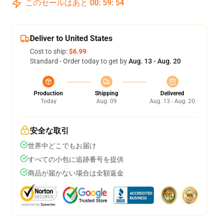
このセールはあと
00
:
59
:
54
Deliver to United States
Cost to ship:
$6.99
Standard - Order today to get by
Aug. 13 - Aug. 20
Production
Shipping
Delivered
Today
Aug. 09
Aug. 13 - Aug. 20
安全な取引
世界中どこでもお届け
すべての小包に追跡番号を提供
商品が届かない場合は全額返金