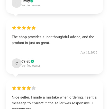
Emily
E
Verified owner
The shop provides super thoughtful advice, and the
product is just as great.
Apr 12, 2025
Caleb
C
Verified owner
Nice seller. I made a mistake when ordering. I sent a
message to correct it, the seller was responsive. I