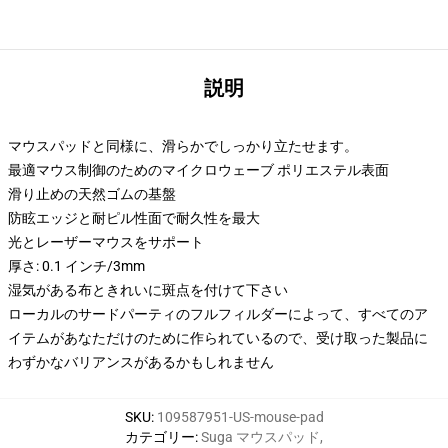
説明
マウスパッドと同様に、滑らかでしっかり立たせます。
最適マウス制御のためのマイクロウェーブ ポリエステル表面
滑り止めの天然ゴムの基盤
防眩エッジと耐ピル性面で耐久性を最大
光とレーザーマウスをサポート
厚さ: 0.1 インチ/3mm
湿気がある布ときれいに斑点を付けて下さい
ローカルのサードパーティのフルフィルダーによって、すべてのア
イテムがあなただけのために作られているので、受け取った製品に
わずかなバリアンスがあるかもしれません
SKU
:
109587951-US-mouse-pad
カテゴリー
:
Suga マウスパッド
,