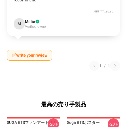
recommend
Apr 11, 2025
Millie
M
Verified owner
Write your review
1
/
1
最高の売り手製品
SUGA BTSファンアートリミ
Suga BTSポスター
-20%
-20%