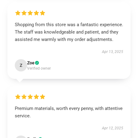
Shopping from this store was a fantastic experience.
The staff was knowledgeable and patient, and they
assisted me warmly with my order adjustments.
Apr 13, 2025
Zoe
Z
Verified owner
Premium materials, worth every penny, with attentive
service.
Apr 12, 2025