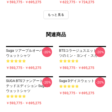
￥593,775 - ￥695,275
￥622,775 - ￥724,275
もっと見る
関連商品
Suga ツアープルオーバース
BTSコラージュスエットシャ
-20%
-20%
ウェットシャツ
ツのミン・ヨンイ・スガ
￥593,775 - ￥695,275
￥593,775 - ￥695,275
SUGA BTSファンアートリミ
Suga Dデイスウェットシャツ
-20%
-20%
テッドエディション Suga ス
ウェットシャツ
￥593,775 - ￥695,275
￥593,775 - ￥695,275