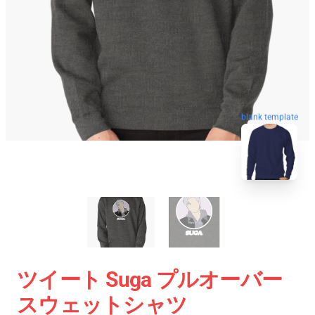
blank template
ツイート Suga プルオーバー
スウェットシャツ