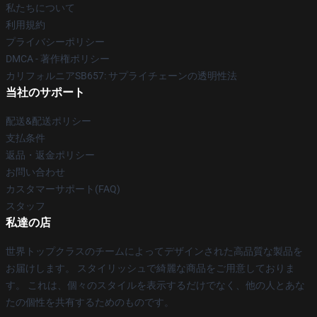
私たちについて
利用規約
プライバシーポリシー
DMCA - 著作権ポリシー
カリフォルニアSB657: サプライチェーンの透明性法
当社のサポート
配送&配送ポリシー
支払条件
返品・返金ポリシー
お問い合わせ
カスタマーサポート(FAQ)
スタッフ
私達の店
世界トップクラスのチームによってデザインされた高品質な製品を
お届けします。 スタイリッシュで綺麗な商品をご用意しておりま
す。 これは、個々のスタイルを表示するだけでなく、他の人とあな
たの個性を共有するためのものです。