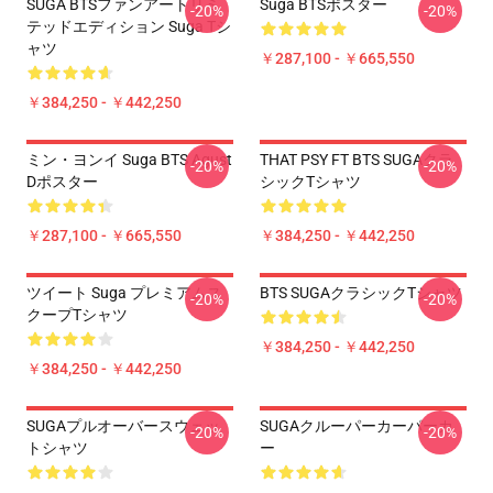
SUGA BTSファンアートリミ
Suga BTSポスター
-20%
-20%
テッドエディション Suga Tシ
ャツ
￥287,100 - ￥665,550
￥384,250 - ￥442,250
ミン・ヨンイ Suga BTS Agust
THAT PSY FT BTS SUGAクラ
-20%
-20%
Dポスター
シックTシャツ
￥287,100 - ￥665,550
￥384,250 - ￥442,250
ツイート Suga プレミアムス
BTS SUGAクラシックTシャツ
-20%
-20%
クープTシャツ
￥384,250 - ￥442,250
￥384,250 - ￥442,250
SUGAプルオーバースウェッ
SUGAクルーパーカーパーカ
-20%
-20%
トシャツ
ー