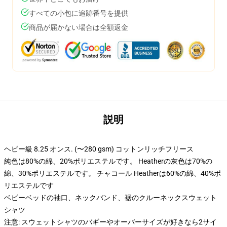
すべての小包に追跡番号を提供
商品が届かない場合は全額返金
説明
ヘビー級 8.25 オンス. (〜280 gsm) コットンリッチフリース
純色は80%の綿、20%ポリエステルです。 Heatherの灰色は70%の
綿、30%ポリエステルです。 チャコール Heatherは60%の綿、40%ポ
リエステルです
ベビーベッドの袖口、ネックバンド、裾のクルーネックスウェット
シャツ
注意: スウェットシャツのバギーやオーバーサイズが好きなら2サイ