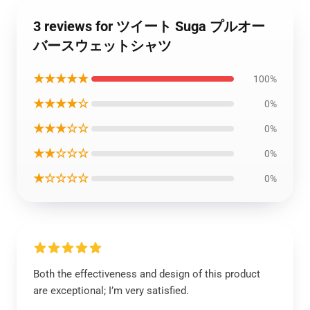
3 reviews for ツイート Suga プルオー
バースウェットシャツ
★★★★★
100%
★★★★☆
0%
★★★☆☆
0%
★★☆☆☆
0%
★☆☆☆☆
0%
Both the effectiveness and design of this product
are exceptional; I’m very satisfied.