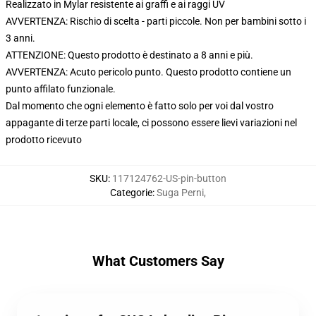
Realizzato in Mylar resistente ai graffi e ai raggi UV
AVVERTENZA: Rischio di scelta - parti piccole. Non per bambini sotto i
3 anni.
ATTENZIONE: Questo prodotto è destinato a 8 anni e più.
AVVERTENZA: Acuto pericolo punto. Questo prodotto contiene un
punto affilato funzionale.
Dal momento che ogni elemento è fatto solo per voi dal vostro
appagante di terze parti locale, ci possono essere lievi variazioni nel
prodotto ricevuto
SKU
:
117124762-US-pin-button
Categorie
:
Suga Perni
,
What Customers Say