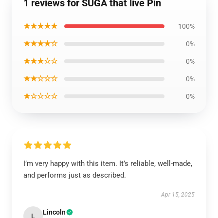
1 reviews for SUGA that live Pin
★★★★★
100%
★★★★☆
0%
★★★☆☆
0%
★★☆☆☆
0%
★☆☆☆☆
0%
I’m very happy with this item. It’s reliable, well-made,
and performs just as described.
Apr 15, 2025
Lincoln
L