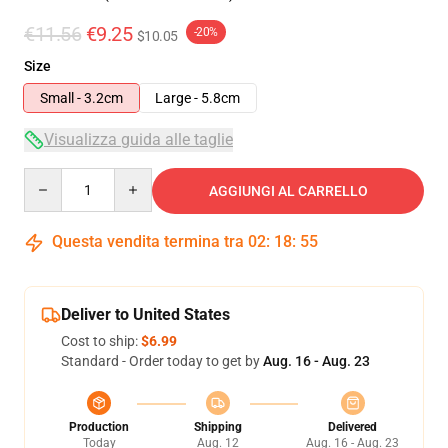
€11.56
€9.25
-20%
$10.05
Size
Small - 3.2cm
Large - 5.8cm
Visualizza guida alle taglie
Quantity
AGGIUNGI AL CARRELLO
Questa vendita termina tra
02
:
18
:
55
Deliver to United States
Cost to ship:
$6.99
Standard - Order today to get by
Aug. 16 - Aug. 23
Production
Shipping
Delivered
Today
Aug. 12
Aug. 16 - Aug. 23