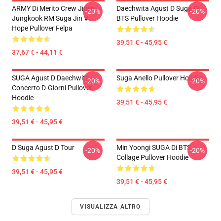
ARMY Di Merito Crew Jimin
Daechwita Agust D Suga Di
-20%
-20%
Jungkook RM Suga Jin V
BTS Pullover Hoodie
Hope Pullover Felpa
39,51 € - 45,95 €
37,67 € - 44,11 €
SUGA Agust D Daechwita
Suga Anello Pullover Hoodie
-20%
-20%
Concerto D-Giorni Pullover
Hoodie
39,51 € - 45,95 €
39,51 € - 45,95 €
D Suga Agust D Tour
Min Yoongi SUGA Di BTS
-20%
-20%
Collage Pullover Hoodie
39,51 € - 45,95 €
39,51 € - 45,95 €
VISUALIZZA ALTRO