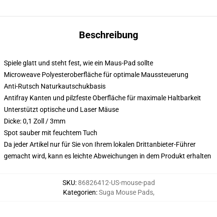
Beschreibung
Spiele glatt und steht fest, wie ein Maus-Pad sollte
Microweave Polyesteroberfläche für optimale Maussteuerung
Anti-Rutsch Naturkautschukbasis
Antifray Kanten und pilzfeste Oberfläche für maximale Haltbarkeit
Unterstützt optische und Laser Mäuse
Dicke: 0,1 Zoll / 3mm
Spot sauber mit feuchtem Tuch
Da jeder Artikel nur für Sie von Ihrem lokalen Drittanbieter-Führer
gemacht wird, kann es leichte Abweichungen in dem Produkt erhalten
SKU
:
86826412-US-mouse-pad
Kategorien
:
Suga Mouse Pads
,