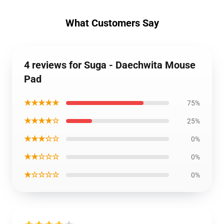
What Customers Say
4 reviews for Suga - Daechwita Mouse
Pad
★★★★★
75%
★★★★☆
25%
★★★☆☆
0%
★★☆☆☆
0%
★☆☆☆☆
0%