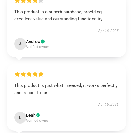
This product is a superb purchase, providing
excellent value and outstanding functionality.
Apr 16, 2025
Andrew
A
Verified owner
This product is just what I needed; it works perfectly
and is built to last.
Apr 15, 2025
Leah
L
Verified owner