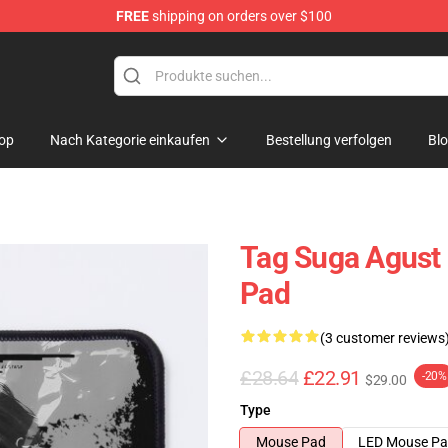
FREE
shipping on orders over $100
op
Nach Kategorie einkaufen
Bestellung verfolgen
Bl
Tag Suga Agust 
Pad
(3 customer reviews
£28.64
£22.91
-20%
$29.00
Type
Mouse Pad
LED Mouse P