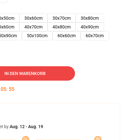
0x50cm
30x60cm
30x70cm
30x80cm
0x60cm
40x70cm
40x80cm
40x90cm
50x90cm
50x100cm
60x60cm
60x70cm
IN DEN WARENKORB
:
05
:
54
et by
Aug. 12 - Aug. 19