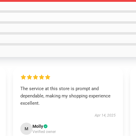
The service at this store is prompt and
dependable, making my shopping experience
excellent.
Apr 14, 2025
Molly
M
Verified owner