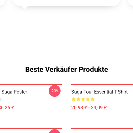
Beste Verkäufer Produkte
-20%
 Suga Poster
Suga Tour Essential T-Shirt
36,26 £
20,93 £ - 24,09 £