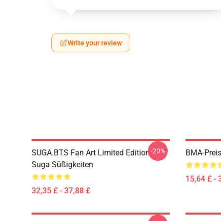
Write your review
-20%
SUGA BTS Fan Art Limited Edition
BMA-Preis
Suga Süßigkeiten
15,64 £ - 
32,35 £ - 37,88 £