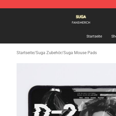
Suga Shop - Official Suga Merchandise Store
Startseite
Sh
Startseite
/
Suga Zubehör
/
Suga Mouse Pads