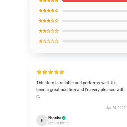
★★★★★
★★★★☆
★★★☆☆
★★☆☆☆
★☆☆☆☆
This item is reliable and performs well. It’s
been a great addition and I’m very pleased with
it.
Apr 16, 2025
Phoebe
P
Verified owner